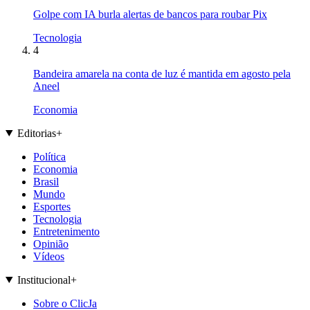
Golpe com IA burla alertas de bancos para roubar Pix
Tecnologia
4
Bandeira amarela na conta de luz é mantida em agosto pela
Aneel
Economia
Editorias
+
Política
Economia
Brasil
Mundo
Esportes
Tecnologia
Entretenimento
Opinião
Vídeos
Institucional
+
Sobre o ClicJa