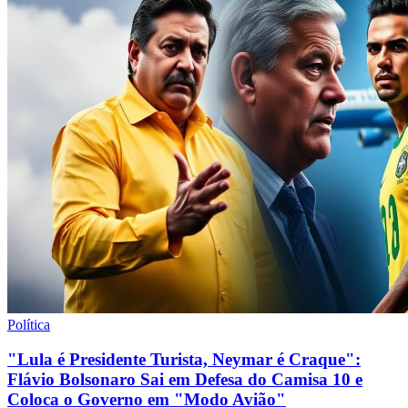
Política
"Lula é Presidente Turista, Neymar é Craque":
Flávio Bolsonaro Sai em Defesa do Camisa 10 e
Coloca o Governo em "Modo Avião"