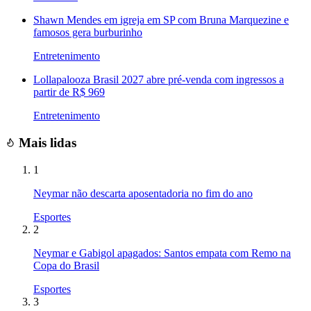
Shawn Mendes em igreja em SP com Bruna Marquezine e
famosos gera burburinho
Entretenimento
Lollapalooza Brasil 2027 abre pré-venda com ingressos a
partir de R$ 969
Entretenimento
Mais lidas
1
Neymar não descarta aposentadoria no fim do ano
Esportes
2
Neymar e Gabigol apagados: Santos empata com Remo na
Copa do Brasil
Esportes
3