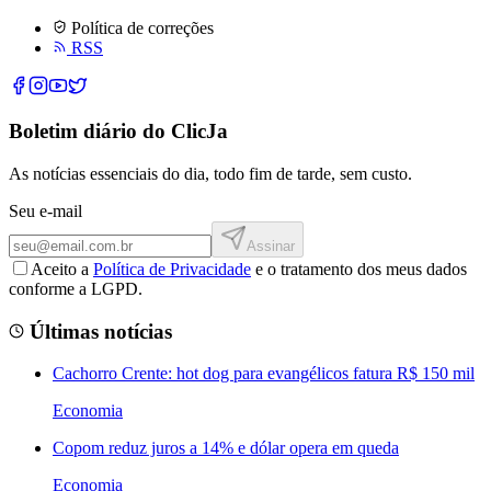
Política de correções
RSS
Boletim diário do ClicJa
As notícias essenciais do dia, todo fim de tarde, sem custo.
Seu e-mail
Assinar
Aceito a
Política de Privacidade
e o tratamento dos meus dados
conforme a LGPD.
Últimas notícias
Cachorro Crente: hot dog para evangélicos fatura R$ 150 mil
Economia
Copom reduz juros a 14% e dólar opera em queda
Economia