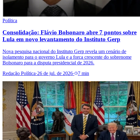
Política
Consolidação: Flávio Bolsonaro abre 7 pontos sobre
Lula em novo levantamento do Instituto Gerp
Nova pesquisa nacional do Instituto Gerp revela um cenário de
isolamento para o governo Lula e a força crescente do sobrenome
Bolsonaro para a disputa presidencial de 2026.
Redação Política
·
26 de jul. de 2026
·
7 min