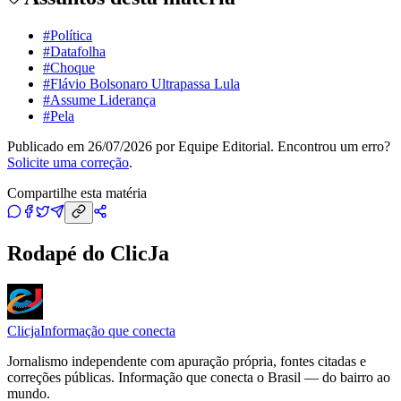
#
Política
#
Datafolha
#
Choque
#
Flávio Bolsonaro Ultrapassa Lula
#
Assume Liderança
#
Pela
Publicado em
26/07/2026
por
Equipe Editorial
. Encontrou um erro?
Solicite uma correção
.
Compartilhe esta matéria
Rodapé do ClicJa
Clicja
Informação que conecta
Jornalismo independente com apuração própria, fontes citadas e
correções públicas. Informação que conecta o Brasil — do bairro ao
mundo.