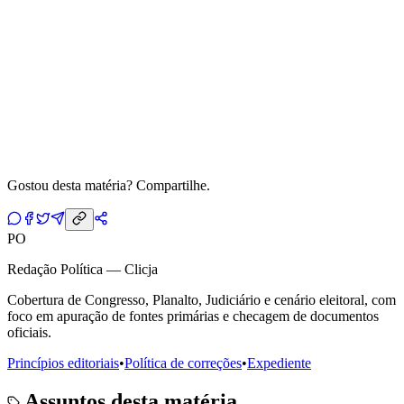
Gostou desta matéria? Compartilhe.
PO
Redação Política — Clicja
Cobertura de Congresso, Planalto, Judiciário e cenário eleitoral, com
foco em apuração de fontes primárias e checagem de documentos
oficiais.
Princípios editoriais
•
Política de correções
•
Expediente
Assuntos desta matéria