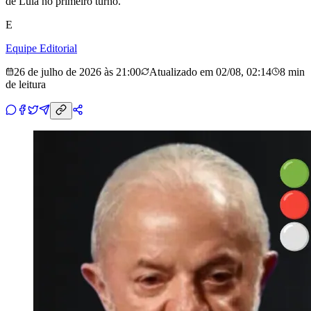
de Lula no primeiro turno.
E
Equipe Editorial
26 de julho de 2026 às 21:00
Atualizado em
02/08, 02:14
8 min
de leitura