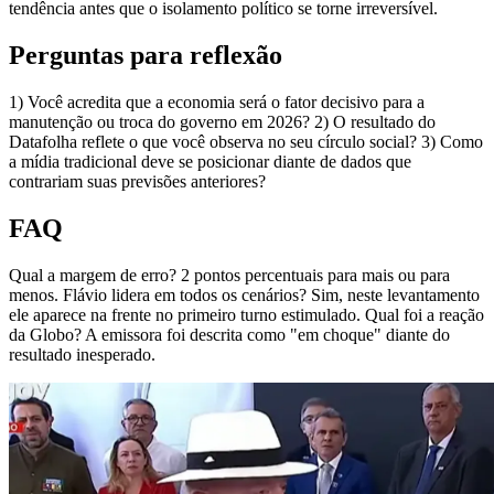
tendência antes que o isolamento político se torne irreversível.
Perguntas para reflexão
1) Você acredita que a economia será o fator decisivo para a
manutenção ou troca do governo em 2026? 2) O resultado do
Datafolha reflete o que você observa no seu círculo social? 3) Como
a mídia tradicional deve se posicionar diante de dados que
contrariam suas previsões anteriores?
FAQ
Qual a margem de erro? 2 pontos percentuais para mais ou para
menos. Flávio lidera em todos os cenários? Sim, neste levantamento
ele aparece na frente no primeiro turno estimulado. Qual foi a reação
da Globo? A emissora foi descrita como "em choque" diante do
resultado inesperado.