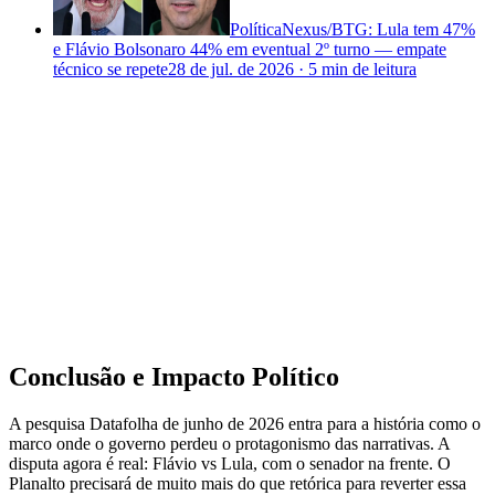
Política
Nexus/BTG: Lula tem 47%
e Flávio Bolsonaro 44% em eventual 2º turno — empate
técnico se repete
28 de jul. de 2026
·
5 min
de leitura
Conclusão e Impacto Político
A pesquisa Datafolha de junho de 2026 entra para a história como o
marco onde o governo perdeu o protagonismo das narrativas. A
disputa agora é real: Flávio vs Lula, com o senador na frente. O
Planalto precisará de muito mais do que retórica para reverter essa