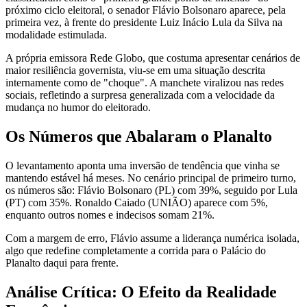
próximo ciclo eleitoral, o senador Flávio Bolsonaro aparece, pela
primeira vez, à frente do presidente Luiz Inácio Lula da Silva na
modalidade estimulada.
A própria emissora Rede Globo, que costuma apresentar cenários de
maior resiliência governista, viu-se em uma situação descrita
internamente como de "choque". A manchete viralizou nas redes
sociais, refletindo a surpresa generalizada com a velocidade da
mudança no humor do eleitorado.
Os Números que Abalaram o Planalto
O levantamento aponta uma inversão de tendência que vinha se
mantendo estável há meses. No cenário principal de primeiro turno,
os números são: Flávio Bolsonaro (PL) com 39%, seguido por Lula
(PT) com 35%. Ronaldo Caiado (UNIÃO) aparece com 5%,
enquanto outros nomes e indecisos somam 21%.
Com a margem de erro, Flávio assume a liderança numérica isolada,
algo que redefine completamente a corrida para o Palácio do
Planalto daqui para frente.
Análise Crítica: O Efeito da Realidade