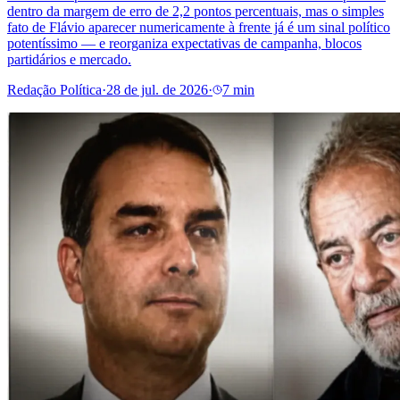
dentro da margem de erro de 2,2 pontos percentuais, mas o simples
fato de Flávio aparecer numericamente à frente já é um sinal político
potentíssimo — e reorganiza expectativas de campanha, blocos
partidários e mercado.
Redação Política
·
28 de jul. de 2026
·
7 min