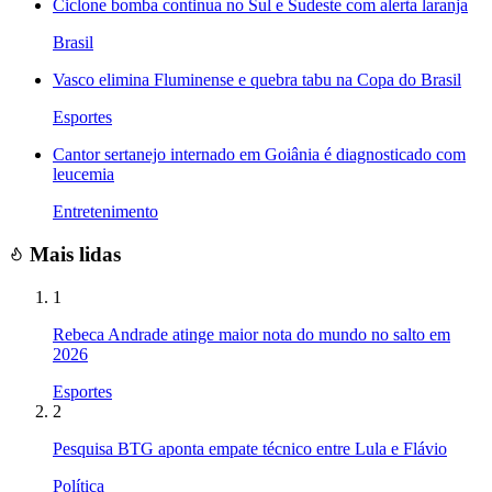
Ciclone bomba continua no Sul e Sudeste com alerta laranja
Brasil
Vasco elimina Fluminense e quebra tabu na Copa do Brasil
Esportes
Cantor sertanejo internado em Goiânia é diagnosticado com
leucemia
Entretenimento
Mais lidas
1
Rebeca Andrade atinge maior nota do mundo no salto em
2026
Esportes
2
Pesquisa BTG aponta empate técnico entre Lula e Flávio
Política