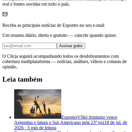
real e fontes ouvidas em todo o país.
Receba as principais notícias de Esportes no seu e-mail
Um resumo diário, direto e gratuito — cancele quando quiser.
Assinar grátis
O Clicja seguirá acompanhando todos os desdobramentos com
cobertura multiplataforma — notícias, análises, vídeos e colunas de
opinião.
Leia também
Esportes
Vôlei feminino vence
Argentina e fatura o Sul-Americano pela 23ª vez
18 de jul. de
2026
·
5 min
de leitura