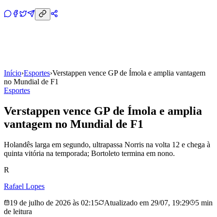
Início
›
Esportes
›
Verstappen vence GP de Ímola e amplia vantagem
no Mundial de F1
Esportes
Verstappen vence GP de Ímola e amplia
vantagem no Mundial de F1
Holandês larga em segundo, ultrapassa Norris na volta 12 e chega à
quinta vitória na temporada; Bortoleto termina em nono.
R
Rafael Lopes
19 de julho de 2026 às 02:15
Atualizado em
29/07, 19:29
5 min
de leitura