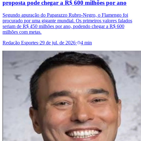
proposta pode chegar a R$ 600 milhões por ano
Segundo apuração do Paparazzo Rubro-Negro, o Flamengo foi
procurado por uma gigante mundial. Os primeiros valores falados
seriam de R$ 450 milhões por ano, podendo chegar a R$ 600
milhões com metas.
Redação Esportes
·
29 de jul. de 2026
·
4 min