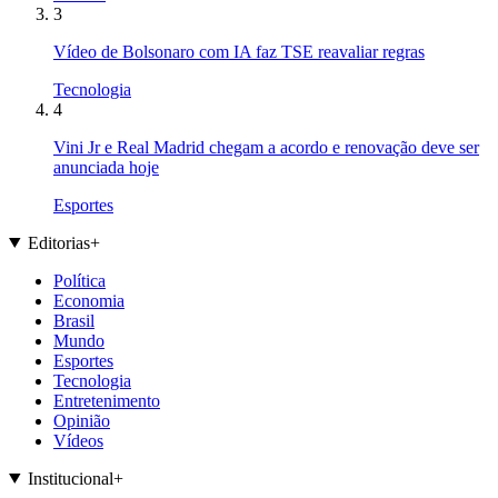
3
Vídeo de Bolsonaro com IA faz TSE reavaliar regras
Tecnologia
4
Vini Jr e Real Madrid chegam a acordo e renovação deve ser
anunciada hoje
Esportes
Editorias
+
Política
Economia
Brasil
Mundo
Esportes
Tecnologia
Entretenimento
Opinião
Vídeos
Institucional
+