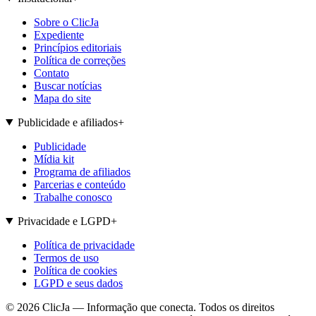
Sobre o ClicJa
Expediente
Princípios editoriais
Política de correções
Contato
Buscar notícias
Mapa do site
Publicidade e afiliados
+
Publicidade
Mídia kit
Programa de afiliados
Parcerias e conteúdo
Trabalhe conosco
Privacidade e LGPD
+
Política de privacidade
Termos de uso
Política de cookies
LGPD e seus dados
©
2026
ClicJa — Informação que conecta. Todos os direitos