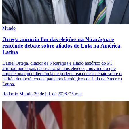
Mundo
Ortega anuncia fim das eleições na Nicarágua e
reacende debate sobre aliados de Lula na América
Latina
Daniel Ortega, ditador da Nicarágua e aliado histórico do PT,
afirmou que o país não realizará mais eleições, movimento que
impede qualquer alternância de poder e reacende o debate sobre o
padrão democrático dos parceiros ideológicos de Lula na América
Latina.
Redação Mundo
·
29 de jul. de 2026
·
5 min