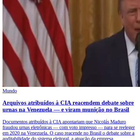
Mundo
Arquivos atribuídos à CIA reacendem debate sobre
urnas na Venezuela — e viram munição no Brasil
Documentos atribuídos à CIA apontariam que Nicolás Maduro
fraudou urnas eletrônicas — com voto impresso — para se reeleger
em 2020 na Venezuela. O caso reacende no Brasil o debate sobre a
auditabilidade do sistema eleitoral, a atuação da empresa