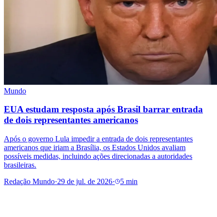
Mundo
EUA estudam resposta após Brasil barrar entrada
de dois representantes americanos
Após o governo Lula impedir a entrada de dois representantes
americanos que iriam a Brasília, os Estados Unidos avaliam
possíveis medidas, incluindo ações direcionadas a autoridades
brasileiras.
Redação Mundo
·
29 de jul. de 2026
·
5 min