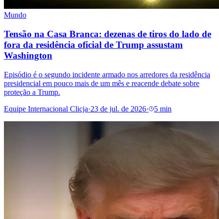
Mundo
Tensão na Casa Branca: dezenas de tiros do lado de
fora da residência oficial de Trump assustam
Washington
Episódio é o segundo incidente armado nos arredores da residência
presidencial em pouco mais de um mês e reacende debate sobre
proteção a Trump.
Equipe Internacional Clicja
·
23 de jul. de 2026
·
5 min