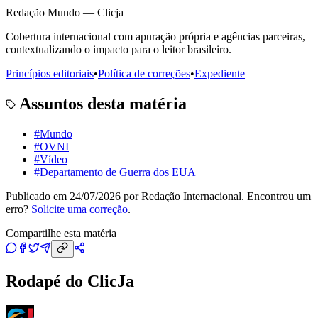
Redação Mundo — Clicja
Cobertura internacional com apuração própria e agências parceiras,
contextualizando o impacto para o leitor brasileiro.
Princípios editoriais
•
Política de correções
•
Expediente
Assuntos desta matéria
#
Mundo
#
OVNI
#
Vídeo
#
Departamento de Guerra dos EUA
Publicado em
24/07/2026
por
Redação Internacional
. Encontrou um
erro?
Solicite uma correção
.
Compartilhe esta matéria
Rodapé do ClicJa