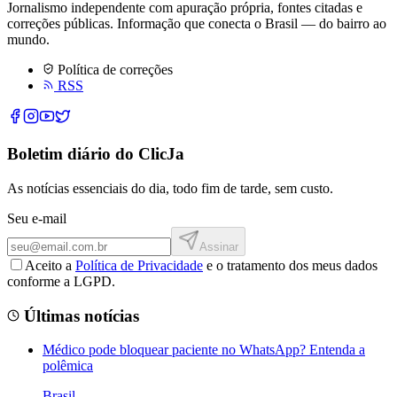
Jornalismo independente com apuração própria, fontes citadas e
correções públicas. Informação que conecta o Brasil — do bairro ao
mundo.
Política de correções
RSS
Boletim diário do ClicJa
As notícias essenciais do dia, todo fim de tarde, sem custo.
Seu e-mail
Assinar
Aceito a
Política de Privacidade
e o tratamento dos meus dados
conforme a LGPD.
Últimas notícias
Médico pode bloquear paciente no WhatsApp? Entenda a
polêmica
Brasil