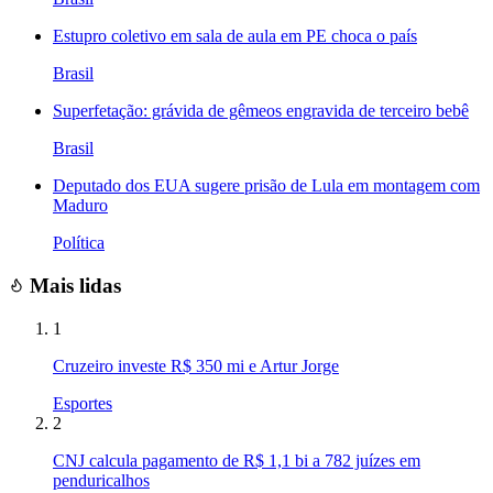
Estupro coletivo em sala de aula em PE choca o país
Brasil
Superfetação: grávida de gêmeos engravida de terceiro bebê
Brasil
Deputado dos EUA sugere prisão de Lula em montagem com
Maduro
Política
Mais lidas
1
Cruzeiro investe R$ 350 mi e Artur Jorge
Esportes
2
CNJ calcula pagamento de R$ 1,1 bi a 782 juízes em
penduricalhos