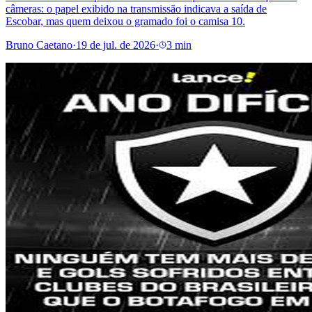
câmeras: o papel exibido na transmissão indicava a saída de
Escobar, mas quem deixou o gramado foi o camisa 10.
Bruno Caetano
·
19 de jul. de 2026
·
3 min