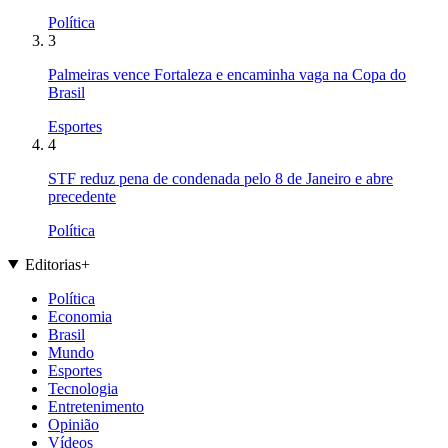
Política
3
Palmeiras vence Fortaleza e encaminha vaga na Copa do
Brasil
Esportes
4
STF reduz pena de condenada pelo 8 de Janeiro e abre
precedente
Política
Editorias
+
Política
Economia
Brasil
Mundo
Esportes
Tecnologia
Entretenimento
Opinião
Vídeos