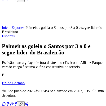
Início
›
Esportes
›
Palmeiras goleia o Santos por 3 a 0 e segue líder do
Brasileirão
Esportes
Palmeiras goleia o Santos por 3 a 0 e
segue líder do Brasileirão
Estêvão marca golaço de fora da área no clássico no Allianz Parque;
verdão chega à sétima vitória consecutiva no torneio.
B
Bruno Caetano
19 de julho de 2026 às 00:45
Atualizado em
29/07, 19:29
5 min
de leitura