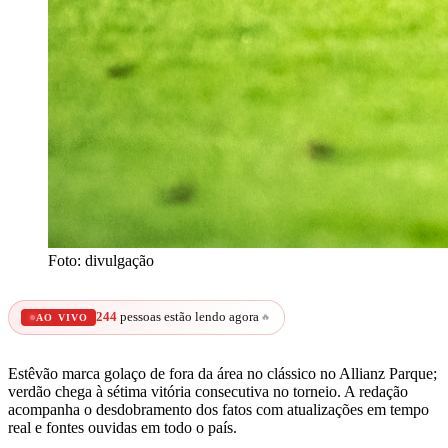
Foto: divulgação
244
pessoas estão lendo agora
🔥
AO VIVO
Estêvão marca golaço de fora da área no clássico no Allianz Parque;
verdão chega à sétima vitória consecutiva no torneio.
A redação
acompanha o desdobramento dos fatos com atualizações em tempo
real e fontes ouvidas em todo o país.