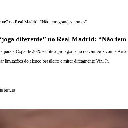
erente” no Real Madrid: “Não tem grandes nomes”
. “joga diferente” no Real Madrid: “Não te
a para a Copa de 2026 e critica protagonismo do camisa 7 com a Amar
 limitações do elenco brasileiro e mirar diretamente Vini Jr.
e leitura