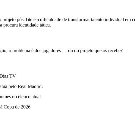
projeto pós-Tite e a dificuldade de transformar talento individual em cole
 procura identidade tática.
ção, o problema é dos jogadores — ou do projeto que os recebe?
Dias TV.
 atua pelo Real Madrid.
nomes no elenco atual.
 à Copa de 2026.