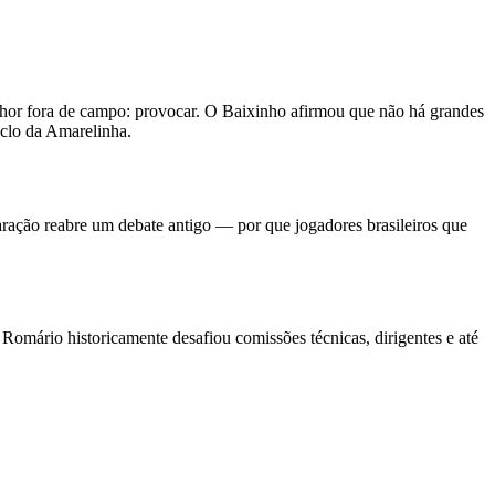
lhor fora de campo: provocar. O Baixinho afirmou que não há grandes
iclo da Amarelinha.
aração reabre um debate antigo — por que jogadores brasileiros que
omário historicamente desafiou comissões técnicas, dirigentes e até