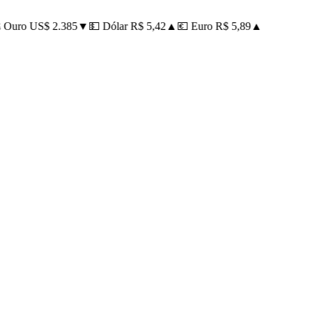
Ouro US$ 2.385
▼
💵 Dólar R$ 5,42
▲
💶 Euro R$ 5,89
▲