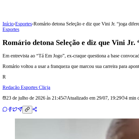
Início
›
Esportes
›
Romário detona Seleção e diz que Vini Jr. “joga dif
Esportes
Romário detona Seleção e diz que Vini Jr
Em entrevista ao “Tá Em Jogo”, ex-craque questiona a base convocad
Romário voltou a usar a franqueza que marcou sua carreira para apontar
R
Redação Esportes Clicja
23 de julho de 2026 às 21:45
Atualizado em
29/07, 19:29
4 min
d