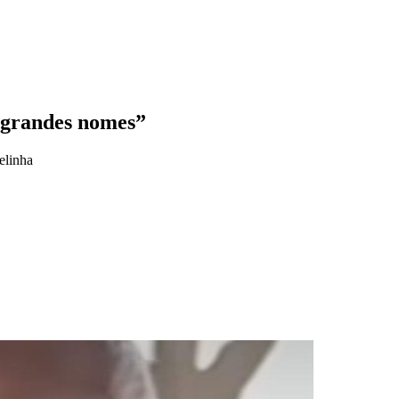
m grandes nomes”
elinha