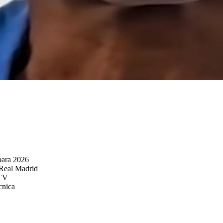
para 2026
 Real Madrid
 TV
cnica