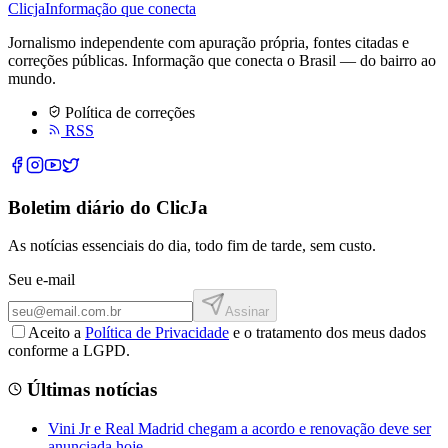
Clicja
Informação que conecta
Jornalismo independente com apuração própria, fontes citadas e
correções públicas. Informação que conecta o Brasil — do bairro ao
mundo.
Política de correções
RSS
Boletim diário do ClicJa
As notícias essenciais do dia, todo fim de tarde, sem custo.
Seu e-mail
Assinar
Aceito a
Política de Privacidade
e o tratamento dos meus dados
conforme a LGPD.
Últimas notícias
Vini Jr e Real Madrid chegam a acordo e renovação deve ser
anunciada hoje