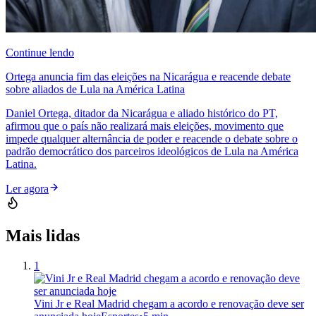
Continue lendo
Ortega anuncia fim das eleições na Nicarágua e reacende debate
sobre aliados de Lula na América Latina
Daniel Ortega, ditador da Nicarágua e aliado histórico do PT,
afirmou que o país não realizará mais eleições, movimento que
impede qualquer alternância de poder e reacende o debate sobre o
padrão democrático dos parceiros ideológicos de Lula na América
Latina.
Ler agora
Mais lidas
1
Vini Jr e Real Madrid chegam a acordo e renovação deve ser