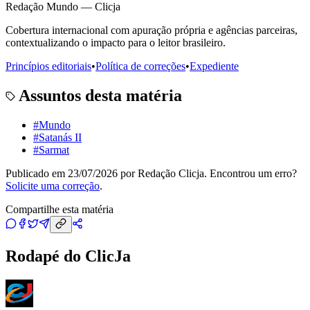
Redação Mundo — Clicja
Cobertura internacional com apuração própria e agências parceiras,
contextualizando o impacto para o leitor brasileiro.
Princípios editoriais
•
Política de correções
•
Expediente
Assuntos desta matéria
#
Mundo
#
Satanás II
#
Sarmat
Publicado em
23/07/2026
por
Redação Clicja
. Encontrou um erro?
Solicite uma correção
.
Compartilhe esta matéria
Rodapé do ClicJa