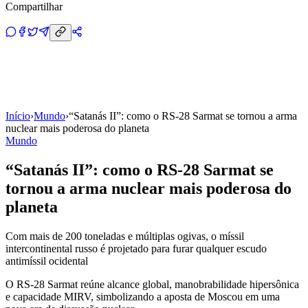
Compartilhar
Início
›
Mundo
›
“Satanás II”: como o RS-28 Sarmat se tornou a arma
nuclear mais poderosa do planeta
Mundo
“Satanás II”: como o RS-28 Sarmat se
tornou a arma nuclear mais poderosa do
planeta
Com mais de 200 toneladas e múltiplas ogivas, o míssil
intercontinental russo é projetado para furar qualquer escudo
antimíssil ocidental
O RS-28 Sarmat reúne alcance global, manobrabilidade hipersônica
e capacidade MIRV, simbolizando a aposta de Moscou em uma