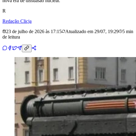
nova era de dissuasão nuclear.
R
Redação Clicja
23 de julho de 2026 às 17:15
Atualizado em
29/07, 19:29
5 min
de leitura