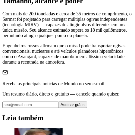
Tamanho, alcance e poder
Com mais de 200 toneladas e cerca de 35 metros de comprimento, o
Sarmat foi projetado para carregar múltiplas ogivas independentes
(tecnologia MIRV) — capazes de atingir alvos diferentes em uma
única missão. Seu alcance estimado supera os 18 mil quilômetros,
permitindo atingir qualquer ponto do planeta.
Engenheiros russos afirmam que o míssil pode transportar ogivas
convencionais, nucleares e até veículos planadores hipersônicos
como o Avangard, capazes de manobrar em altíssima velocidade
durante a reentrada na atmosfera.
Receba as principais notícias de Mundo no seu e-mail
Um resumo diário, direto e gratuito — cancele quando quiser.
Assinar grátis
Leia também