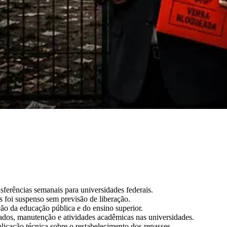
ferências semanais para universidades federais.
s foi suspenso sem previsão de liberação.
ão da educação pública e do ensino superior.
izados, manutenção e atividades acadêmicas nas universidades.
icação técnica sobre o restabelecimento dos repasses.