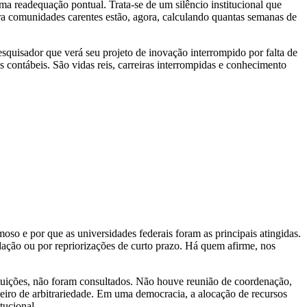
ma readequação pontual. Trata-se de um silêncio institucional que
ara comunidades carentes estão, agora, calculando quantas semanas de
pesquisador que verá seu projeto de inovação interrompido por falta de
contábeis. São vidas reis, carreiras interrompidas e conhecimento
o e por que as universidades federais foram as principais atingidas.
dação ou por repriorizações de curto prazo. Há quem afirme, nos
stituições, não foram consultados. Não houve reunião de coordenação,
iro de arbitrariedade. Em uma democracia, a alocação de recursos
tucional.