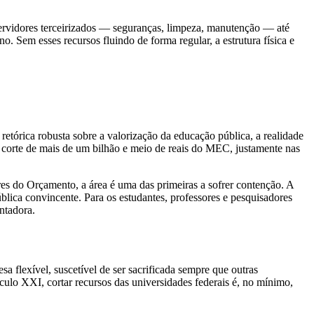
servidores terceirizados — seguranças, limpeza, manutenção — até
no. Sem esses recursos fluindo de forma regular, a estrutura física e
tórica robusta sobre a valorização da educação pública, a realidade
o corte de mais de um bilhão e meio de reais do MEC, justamente nas
res do Orçamento, a área é uma das primeiras a sofrer contenção. A
blica convincente. Para os estudantes, professores e pesquisadores
ntadora.
 flexível, suscetível de ser sacrificada sempre que outras
culo XXI, cortar recursos das universidades federais é, no mínimo,