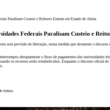
ais Paralisam Custeio e Reitores Entram em Estado de Alerta
sidades Federais Paralisam Custeio e Reit
erais sem previsão de liberação, numa medida que desmente o discurso 
interrompeu abruptamente o fluxo de pagamentos das universidades fede
uando os recursos serão restabelecidos. Enquanto o discurso oficial do P
s.
e leitura