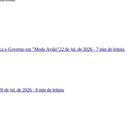
loca o Governo em "Modo Avião"
22 de jul. de 2026
·
7 min
de leitura
26 de jul. de 2026
·
8 min
de leitura