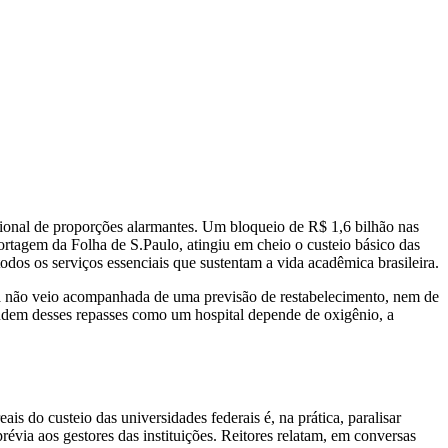
cional de proporções alarmantes. Um bloqueio de R$ 1,6 bilhão nas
rtagem da Folha de S.Paulo, atingiu em cheio o custeio básico das
todos os serviços essenciais que sustentam a vida acadêmica brasileira.
cia não veio acompanhada de uma previsão de restabelecimento, nem de
endem desses repasses como um hospital depende de oxigênio, a
s do custeio das universidades federais é, na prática, paralisar
via aos gestores das instituições. Reitores relatam, em conversas