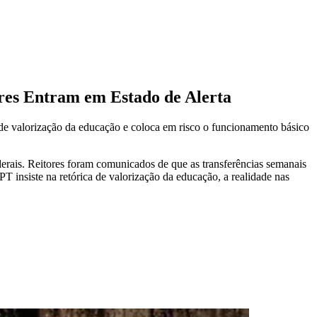
ores Entram em Estado de Alerta
de valorização da educação e coloca em risco o funcionamento básico
rais. Reitores foram comunicados de que as transferências semanais
T insiste na retórica de valorização da educação, a realidade nas