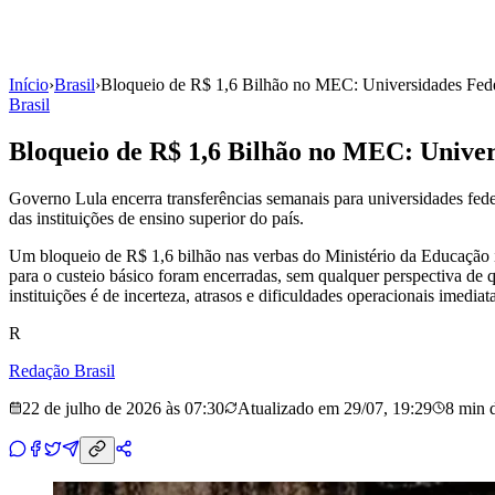
Início
›
Brasil
›
Bloqueio de R$ 1,6 Bilhão no MEC: Universidades Feder
Brasil
Bloqueio de R$ 1,6 Bilhão no MEC: Univer
Governo Lula encerra transferências semanais para universidades fed
das instituições de ensino superior do país.
Um bloqueio de R$ 1,6 bilhão nas verbas do Ministério da Educação 
para o custeio básico foram encerradas, sem qualquer perspectiva de q
instituições é de incerteza, atrasos e dificuldades operacionais imediata
R
Redação Brasil
22 de julho de 2026 às 07:30
Atualizado em
29/07, 19:29
8 min
d