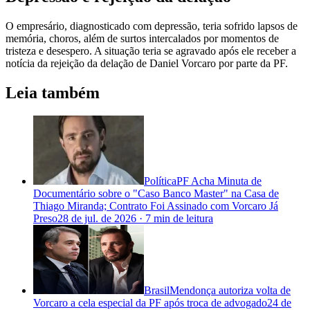
O empresário, diagnosticado com depressão, teria sofrido lapsos de
memória, choros, além de surtos intercalados por momentos de
tristeza e desespero. A situação teria se agravado após ele receber a
notícia da rejeição da delação de Daniel Vorcaro por parte da PF.
Leia também
Política
PF Acha Minuta de
Documentário sobre o "Caso Banco Master" na Casa de
Thiago Miranda; Contrato Foi Assinado com Vorcaro Já
Preso
28 de jul. de 2026
·
7 min
de leitura
Brasil
Mendonça autoriza volta de
Vorcaro a cela especial da PF após troca de advogado
24 de