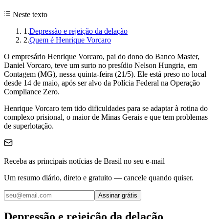
Neste texto
1
.
Depressão e rejeição da delação
2
.
Quem é Henrique Vorcaro
O empresário Henrique Vorcaro, pai do dono do Banco Master,
Daniel Vorcaro, teve um surto no presídio Nelson Hungria, em
Contagem (MG), nessa quinta-feira (21/5). Ele está preso no local
desde 14 de maio, após ser alvo da Polícia Federal na Operação
Compliance Zero.
Henrique Vorcaro tem tido dificuldades para se adaptar à rotina do
complexo prisional, o maior de Minas Gerais e que tem problemas
de superlotação.
Receba as principais notícias de Brasil no seu e-mail
Um resumo diário, direto e gratuito — cancele quando quiser.
Assinar grátis
Depressão e rejeição da delação