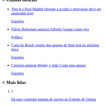
Vini Jr e Real Madrid chegam a acordo e renovação deve ser
anunciada hoje
Esportes
Flávio Bolsonaro anuncia Alfredo Gaspar como vice
Política
Copa do Brasil: sorteio das quartas de final será na próxima
terça
Esportes
Cruzeiro anuncia Wesley e João Costa para ataque
Esportes
Mais lidas
1
Irã quer controlar entrada de navios no Estreito de Ormuz