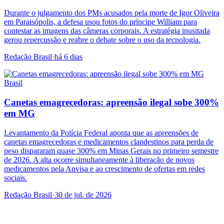
Durante o julgamento dos PMs acusados pela morte de Igor Oliveira
em Paraisópolis, a defesa usou fotos do príncipe William para
contestar as imagens das câmeras corporais. A estratégia inusitada
gerou repercussão e reabre o debate sobre o uso da tecnologia.
Redação Brasil
·
há 6 dias
Brasil
Canetas emagrecedoras: apreensão ilegal sobe 300%
em MG
Levantamento da Polícia Federal aponta que as apreensões de
canetas emagrecedoras e medicamentos clandestinos para perda de
peso dispararam quase 300% em Minas Gerais no primeiro semestre
de 2026. A alta ocorre simultaneamente à liberação de novos
medicamentos pela Anvisa e ao crescimento de ofertas em redes
sociais.
Redação Brasil
·
30 de jul. de 2026