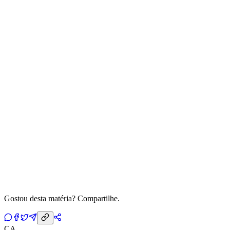
Gostou desta matéria? Compartilhe.
CA