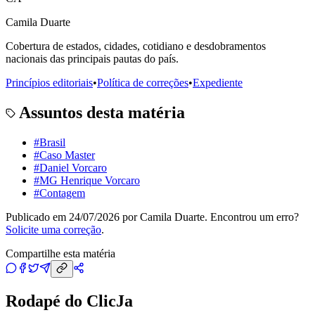
Camila Duarte
Cobertura de estados, cidades, cotidiano e desdobramentos
nacionais das principais pautas do país.
Princípios editoriais
•
Política de correções
•
Expediente
Assuntos desta matéria
#
Brasil
#
Caso Master
#
Daniel Vorcaro
#
MG Henrique Vorcaro
#
Contagem
Publicado em
24/07/2026
por
Camila Duarte
. Encontrou um erro?
Solicite uma correção
.
Compartilhe esta matéria
Rodapé do ClicJa