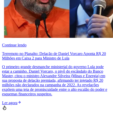
Continue lendo
Terremoto no Planalto: Delação de Daniel Vorcaro Aponta R$ 20
Milhões em Caixa 2 para Ministro de Lula
O primeiro grande desmanche ministerial do governo Lula pode
estar a caminho. Daniel Vorcaro, o pivô do escândalo do Banco
Master, citou o ministro Alexandre Silveira (Minas e Energia) em
sua proposta de delação premiada, afirmando ter injetado R$ 20
milhões não declarados na campanha de 2022. As revelações
expõem uma teia de promiscuidade entre o alto escalão do poder e
esquemas financeiros suspeitos.
Ler agora