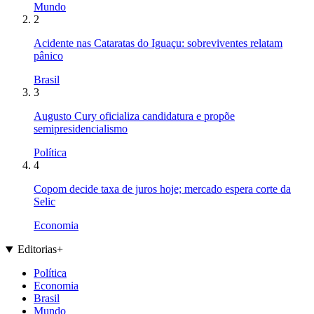
Mundo
2
Acidente nas Cataratas do Iguaçu: sobreviventes relatam
pânico
Brasil
3
Augusto Cury oficializa candidatura e propõe
semipresidencialismo
Política
4
Copom decide taxa de juros hoje; mercado espera corte da
Selic
Economia
Editorias
+
Política
Economia
Brasil
Mundo