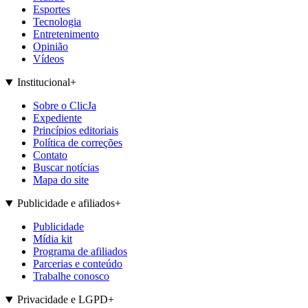
Esportes
Tecnologia
Entretenimento
Opinião
Vídeos
Institucional
+
Sobre o ClicJa
Expediente
Princípios editoriais
Política de correções
Contato
Buscar notícias
Mapa do site
Publicidade e afiliados
+
Publicidade
Mídia kit
Programa de afiliados
Parcerias e conteúdo
Trabalhe conosco
Privacidade e LGPD
+