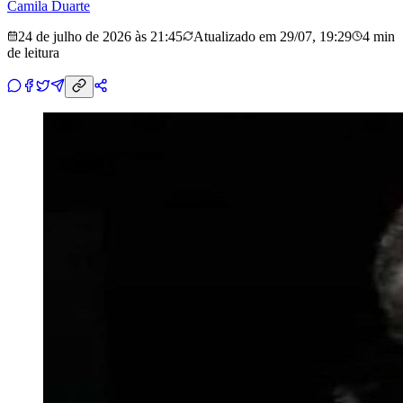
Camila Duarte
24 de julho de 2026 às 21:45
Atualizado em
29/07, 19:29
4 min
de leitura