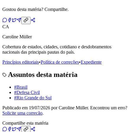
Gostou desta matéria? Compartilhe.
CA
Caroline Müller
Cobertura de estados, cidades, cotidiano e desdobramentos
nacionais das principais pautas do país.
Princípios editoriais
•
Política de correções
•
Expediente
Assuntos desta matéria
#
Brasil
#
Defesa Civil
#
Rio Grande do Sul
Publicado em
19/07/2026
por
Caroline Müller
. Encontrou um erro?
Solicite uma correção
.
Compartilhe esta matéria