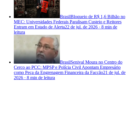
Brasil
Bloqueio de R$ 1,6 Bilhão no
MEC: Universidades Federais Paralisam Custeio e Reitores
Entram em Estado de Alerta
22 de jul. de 2026
·
8 min
de
leitura
Brasil
Senival Moura no Centro do
Cerco ao PCC: MPSP e Polícia Civil Apontam Empresário
como Peça da Engrenagem Financeira da Facção
21 de jul. de
2026
·
8 min
de leitura