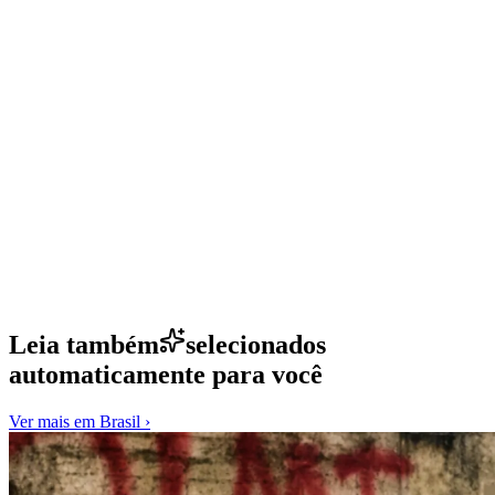
Leia também
selecionados
automaticamente para você
Ver mais em
Brasil
›