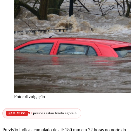
Foto: divulgação
91
pessoas estão lendo agora
🔥
AO VIVO
Previsão indica acumulado de até 180 mm em 72 horas no norte do