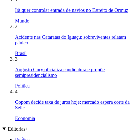
Irã quer controlar entrada de navios no Estreito de Ormuz
Mundo
2
Acidente nas Cataratas do Iguaçu: sobreviventes relatam
pânico
Brasil
3
Augusto Cury oficializa candidatura e propõe
semipresidencialismo
Política
4
Copom decide taxa de juros hoje; mercado espera corte da
Selic
Economia
Editorias
+
Política