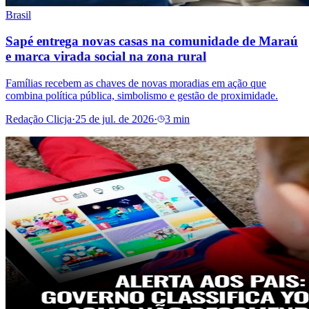
Brasil
Sapé entrega novas casas na comunidade de Maraú
e marca virada social na zona rural
Famílias recebem as chaves de novas moradias em ação que
combina política pública, simbolismo e gestão de proximidade.
Redação Clicja
·
25 de jul. de 2026
·
3 min