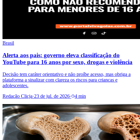
Brasil
Alerta aos pais: governo eleva classificação do
YouTube para 16 anos por sexo, drogas e violência
Decisão tem caráter orientativo e não proíbe acesso, mas obriga a
plataforma a sinalizar com clareza os riscos para crianças e
adolescentes.
Redação Clicja
·
23 de jul. de 2026
·
4 min