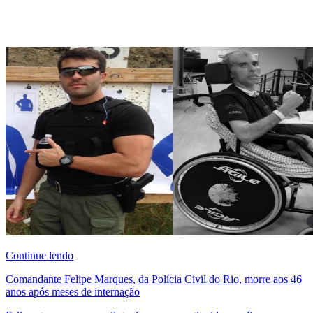
Continue lendo
Comandante Felipe Marques, da Polícia Civil do Rio, morre aos 46
anos após meses de internação