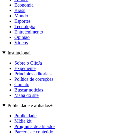
Economia
Brasil
Mundo
Esportes
Tecnologia
Entretenimento
Opinião
Vídeos
Institucional
+
Sobre o ClicJa
Expediente
Princípios editoriais
Política de correções
Contato
Buscar notícias
Mapa do site
Publicidade e afiliados
+
Publicidade
Mídia kit
Programa de afiliados
Parcerias e conteúdo