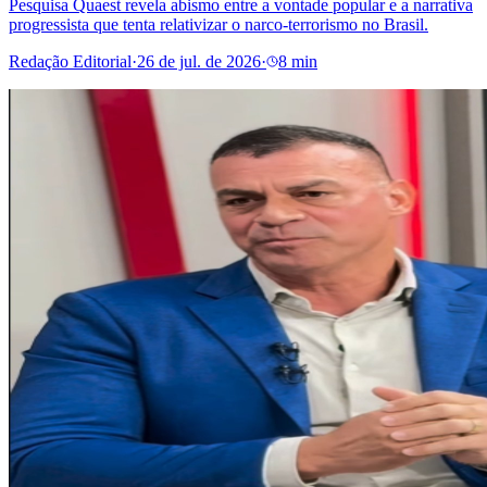
Pesquisa Quaest revela abismo entre a vontade popular e a narrativa
progressista que tenta relativizar o narco-terrorismo no Brasil.
Redação Editorial
·
26 de jul. de 2026
·
8 min