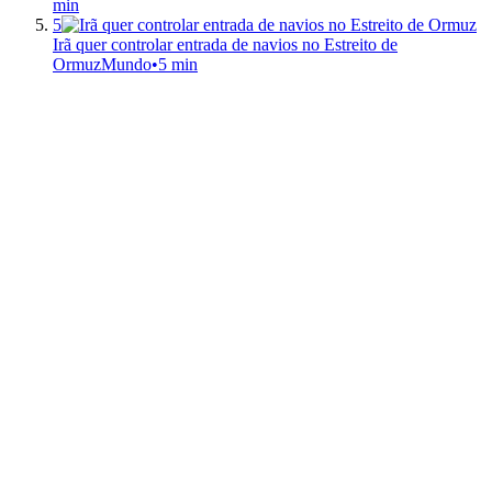
min
5
Irã quer controlar entrada de navios no Estreito de
Ormuz
Mundo
•
5 min