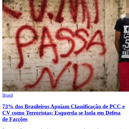
Brasil
73% dos Brasileiros Apoiam Classificação de PCC e
CV como Terroristas; Esquerda se Isola em Defesa
de Facções