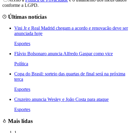
conforme a LGPD.
Últimas notícias
Vini Jr e Real Madrid chegam a acordo e renovação deve ser
anunciada hoje
Esportes
Flávio Bolsonaro anuncia Alfredo Gaspar como vice
Política
Copa do Brasil: sorteio das quartas de final será na próxima
terça
Esportes
Cruzeiro anuncia Wesley e João Costa para ataque
Esportes
Mais lidas
1