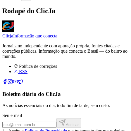
Rodapé do ClicJa
Clicja
Informação que conecta
Jornalismo independente com apuração própria, fontes citadas e
correções públicas. Informação que conecta o Brasil — do bairro ao
mundo.
Política de correções
RSS
Boletim diário do ClicJa
As notícias essenciais do dia, todo fim de tarde, sem custo.
Seu e-mail
Assinar
Aceito a
Política de Privacidade
e o tratamento dos meus dados