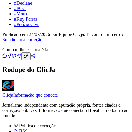
#
Deolane
#
PCC
#
Moro
#
Ruy Ferraz
#
Polícia Civil
Publicado em
24/07/2026
por
Equipe Clicja
. Encontrou um erro?
Solicite uma correção
.
Compartilhe esta matéria
Rodapé do ClicJa
Clicja
Informação que conecta
Jornalismo independente com apuração própria, fontes citadas e
correções públicas. Informação que conecta o Brasil — do bairro ao
mundo.
Política de correções
RSS