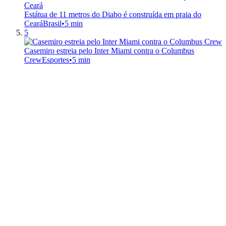
Estátua de 11 metros do Diabo é construída em praia do
Ceará
Brasil
•
5 min
5
Casemiro estreia pelo Inter Miami contra o Columbus
Crew
Esportes
•
5 min