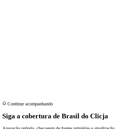
Continue acompanhando
Siga a cobertura de
Brasil
do Clicja
Apuração própria, checagem de fontes primárias e atualização