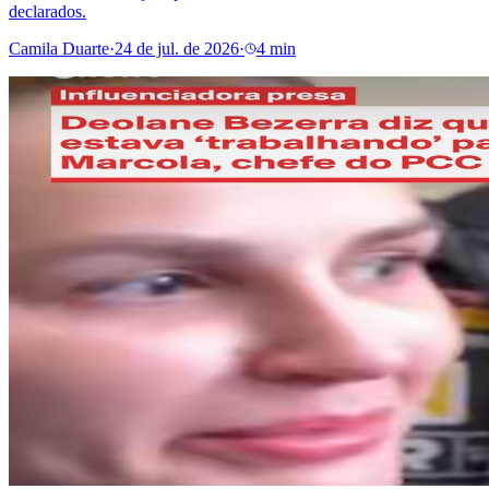
declarados.
Camila Duarte
·
24 de jul. de 2026
·
4 min