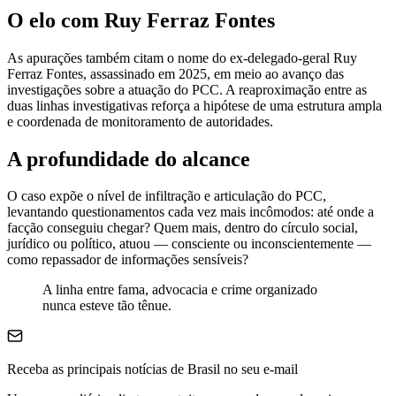
O elo com Ruy Ferraz Fontes
As apurações também citam o nome do ex-delegado-geral Ruy
Ferraz Fontes, assassinado em 2025, em meio ao avanço das
investigações sobre a atuação do PCC. A reaproximação entre as
duas linhas investigativas reforça a hipótese de uma estrutura ampla
e coordenada de monitoramento de autoridades.
A profundidade do alcance
O caso expõe o nível de infiltração e articulação do PCC,
levantando questionamentos cada vez mais incômodos: até onde a
facção conseguiu chegar? Quem mais, dentro do círculo social,
jurídico ou político, atuou — consciente ou inconscientemente —
como repassador de informações sensíveis?
A linha entre fama, advocacia e crime organizado
nunca esteve tão tênue.
Receba as principais notícias de Brasil no seu e-mail