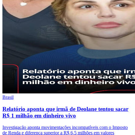
Brasil
Relatório aponta que irmã de Deolane tentou sacar
R$ 1 milhão em dinheiro vivo
Investigação aponta movimentações incompatíveis com o Imposto
de Renda e diferença superior a R$ 6,5 milhões em valores