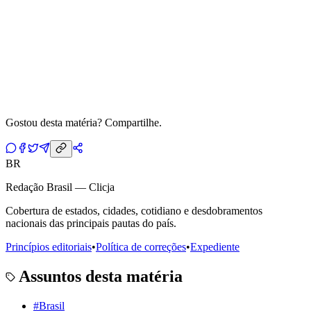
Gostou desta matéria? Compartilhe.
BR
Redação Brasil — Clicja
Cobertura de estados, cidades, cotidiano e desdobramentos
nacionais das principais pautas do país.
Princípios editoriais
•
Política de correções
•
Expediente
Assuntos desta matéria
#
Brasil