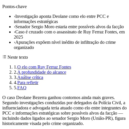
Pontos-chave
›
Investigação aponta Deolane como elo entre PCC e
informações estratégicas
›
Senador Sergio Moro estaria entre possíveis alvos da facção
›
Caso é cruzado com o assassinato de Ruy Ferraz Fontes, em
2025
›
Apurações expõem nível inédito de infiltração do crime
organizado
Neste texto
1
.
O elo com Ruy Ferraz Fontes
2
.
A profundidade do alcance
3
.
Análise crítica
4
.
Para refletir
5
.
FAQ
O caso Deolane Bezerra ganhou contornos ainda mais graves.
Segundo investigações conduzidas por delegados da Polícia Civil, a
influenciadora e advogada teria atuado como elo entre integrantes do
PCC e informações estratégicas sobre possíveis alvos da facção —
incluindo dados ligados ao senador Sergio Moro (União-PR), figura
historicamente visada pelo crime organizado.