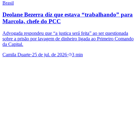
Brasil
Deolane Bezerra diz que estava “trabalhando” para
Marcola, chefe do PCC
Advogada respondeu que “a justiça será feita” ao ser questionada
sobre a prisão por lavagem de dinheiro ligada ao Primeiro Comando
da Capital.
Camila Duarte
·
25 de jul. de 2026
·
3 min