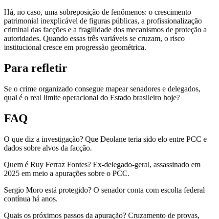
Há, no caso, uma sobreposição de fenômenos: o crescimento
patrimonial inexplicável de figuras públicas, a profissionalização
criminal das facções e a fragilidade dos mecanismos de proteção a
autoridades. Quando essas três variáveis se cruzam, o risco
institucional cresce em progressão geométrica.
Para refletir
Se o crime organizado consegue mapear senadores e delegados,
qual é o real limite operacional do Estado brasileiro hoje?
FAQ
O que diz a investigação? Que Deolane teria sido elo entre PCC e
dados sobre alvos da facção.
Quem é Ruy Ferraz Fontes? Ex-delegado-geral, assassinado em
2025 em meio a apurações sobre o PCC.
Sergio Moro está protegido? O senador conta com escolta federal
contínua há anos.
Quais os próximos passos da apuração? Cruzamento de provas,