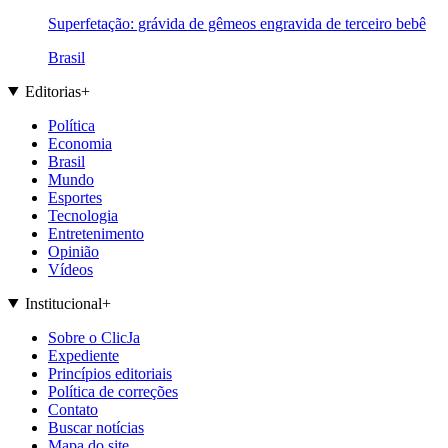
Superfetação: grávida de gêmeos engravida de terceiro bebê
Brasil
Editorias
+
Política
Economia
Brasil
Mundo
Esportes
Tecnologia
Entretenimento
Opinião
Vídeos
Institucional
+
Sobre o ClicJa
Expediente
Princípios editoriais
Política de correções
Contato
Buscar notícias
Mapa do site