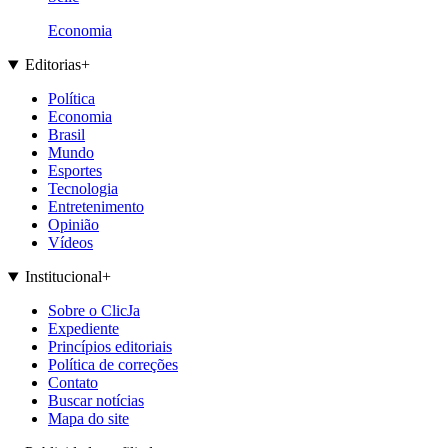
Economia
Editorias
+
Política
Economia
Brasil
Mundo
Esportes
Tecnologia
Entretenimento
Opinião
Vídeos
Institucional
+
Sobre o ClicJa
Expediente
Princípios editoriais
Política de correções
Contato
Buscar notícias
Mapa do site