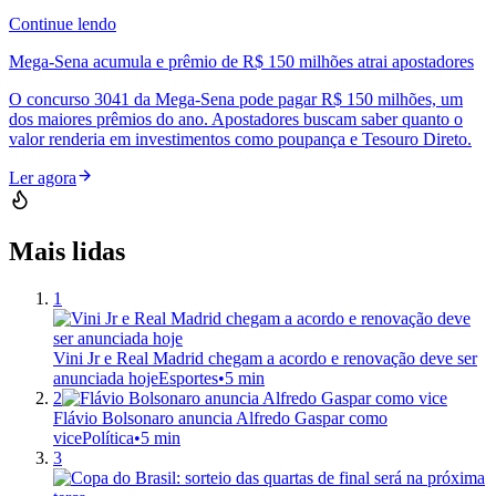
Continue lendo
Mega-Sena acumula e prêmio de R$ 150 milhões atrai apostadores
O concurso 3041 da Mega-Sena pode pagar R$ 150 milhões, um
dos maiores prêmios do ano. Apostadores buscam saber quanto o
valor renderia em investimentos como poupança e Tesouro Direto.
Ler agora
Mais lidas
1
Vini Jr e Real Madrid chegam a acordo e renovação deve ser
anunciada hoje
Esportes
•
5 min
2
Flávio Bolsonaro anuncia Alfredo Gaspar como
vice
Política
•
5 min
3