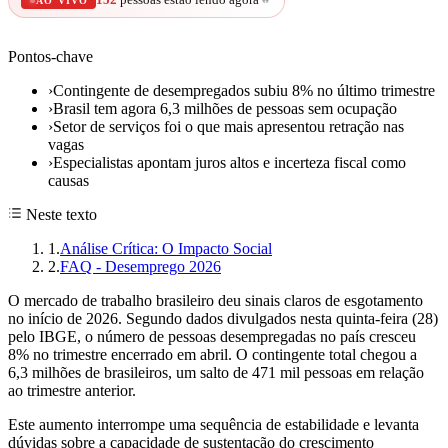
AO VIVO
Pontos-chave
›
Contingente de desempregados subiu 8% no último trimestre
›
Brasil tem agora 6,3 milhões de pessoas sem ocupação
›
Setor de serviços foi o que mais apresentou retração nas
vagas
›
Especialistas apontam juros altos e incerteza fiscal como
causas
Neste texto
1
.
Análise Crítica: O Impacto Social
2
.
FAQ - Desemprego 2026
O mercado de trabalho brasileiro deu sinais claros de esgotamento
no início de 2026. Segundo dados divulgados nesta quinta-feira (28)
pelo IBGE, o número de pessoas desempregadas no país cresceu
8% no trimestre encerrado em abril. O contingente total chegou a
6,3 milhões de brasileiros, um salto de 471 mil pessoas em relação
ao trimestre anterior.
Este aumento interrompe uma sequência de estabilidade e levanta
dúvidas sobre a capacidade de sustentação do crescimento