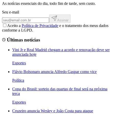
As notícias essenciais do dia, todo fim de tarde, sem custo.
Seu e-mail
Assinar
Aceito a
Política de Privacidade
e o tratamento dos meus dados
conforme a LGPD.
Últimas notícias
Vini Jr e Real Madrid chegam a acordo e renovação deve ser
anunciada hoje
Esportes
Flávio Bolsonaro anuncia Alfredo Gaspar como vice
Política
Copa do Brasil: sorteio das quartas de final será na próxima
terça
Esportes
Cruzeiro anuncia Wesley e João Costa para ataque