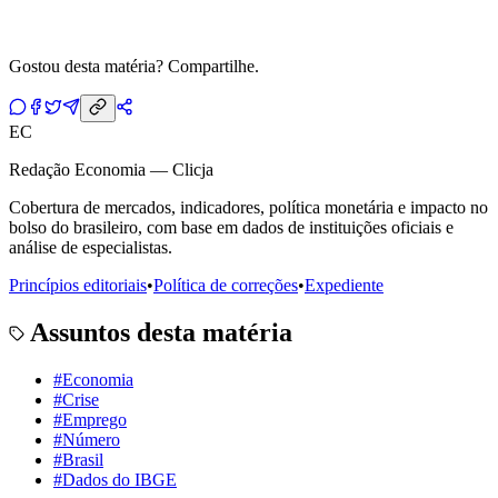
Gostou desta matéria? Compartilhe.
EC
Redação Economia — Clicja
Cobertura de mercados, indicadores, política monetária e impacto no
bolso do brasileiro, com base em dados de instituições oficiais e
análise de especialistas.
Princípios editoriais
•
Política de correções
•
Expediente
Assuntos desta matéria
#
Economia
#
Crise
#
Emprego
#
Número
#
Brasil
#
Dados do IBGE