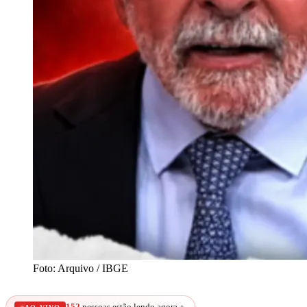
Foto: Arquivo / IBGE
152
pessoas estão lendo agora
🔥