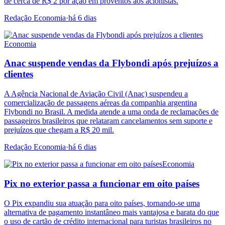
de cerca de R$ 2 por ação em proventos aos acionistas.
Redação Economia
·
há 6 dias
Economia
Anac suspende vendas da Flybondi após prejuízos a
clientes
A Agência Nacional de Aviação Civil (Anac) suspendeu a
comercialização de passagens aéreas da companhia argentina
Flybondi no Brasil. A medida atende a uma onda de reclamações de
passageiros brasileiros que relataram cancelamentos sem suporte e
prejuízos que chegam a R$ 20 mil.
Redação Economia
·
há 6 dias
Economia
Pix no exterior passa a funcionar em oito países
O Pix expandiu sua atuação para oito países, tornando-se uma
alternativa de pagamento instantâneo mais vantajosa e barata do que
o uso de cartão de crédito internacional para turistas brasileiros no