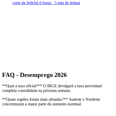
corte da Selic
há 6 horas
·
5 min
de leitura
FAQ - Desemprego 2026
**Qual a taxa oficial?** O IBGE divulgará a taxa percentual
completa consolidada na próxima semana.
**Quais regiões foram mais afetadas?** Sudeste e Nordeste
concentraram a maior parte do aumento nominal.