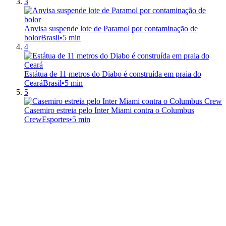
3
Anvisa suspende lote de Paramol por contaminação de
bolor
Brasil
•
5 min
4
Estátua de 11 metros do Diabo é construída em praia do
Ceará
Brasil
•
5 min
5
Casemiro estreia pelo Inter Miami contra o Columbus
Crew
Esportes
•
5 min