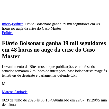
Início
›
Política
›
Flávio Bolsonaro ganha 39 mil seguidores em 48
horas no auge da crise do Caso Master
Política
Flávio Bolsonaro ganha 39 mil seguidores
em 48 horas no auge da crise do Caso
Master
Levantamento da Bites mostra que publicações em defesa do
senador somaram 2 milhões de interações; base bolsonarista reage às
tentativas de desgaste e parlamentar defende CPI.
M
Marcos Andrade
20 de julho de 2026 às 08:15
Atualizado em
29/07, 19:29
5 min
de leitura