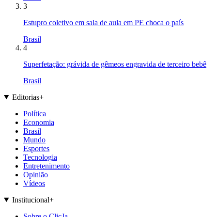
3
Estupro coletivo em sala de aula em PE choca o país
Brasil
4
Superfetação: grávida de gêmeos engravida de terceiro bebê
Brasil
Editorias
+
Política
Economia
Brasil
Mundo
Esportes
Tecnologia
Entretenimento
Opinião
Vídeos
Institucional
+
Sobre o ClicJa