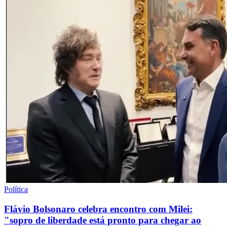
Política
Flávio Bolsonaro celebra encontro com Milei:
"sopro de liberdade está pronto para chegar ao