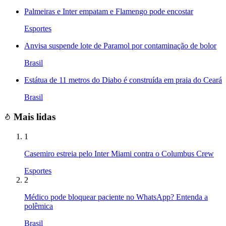
Palmeiras e Inter empatam e Flamengo pode encostar
Esportes
Anvisa suspende lote de Paramol por contaminação de bolor
Brasil
Estátua de 11 metros do Diabo é construída em praia do Ceará
Brasil
Mais lidas
1
Casemiro estreia pelo Inter Miami contra o Columbus Crew
Esportes
2
Médico pode bloquear paciente no WhatsApp? Entenda a
polêmica
Brasil