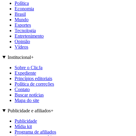
Política
Economia
Brasil
Mundo
Esportes
Tecnologia
Entretenimento
Opinião
Vídeos
Institucional
+
Sobre o ClicJa
Expediente
Princípios editoriais
Política de correções
Contato
Buscar notícias
Mapa do site
Publicidade e afiliados
+
Publicidade
Mídia kit
Programa de afiliados