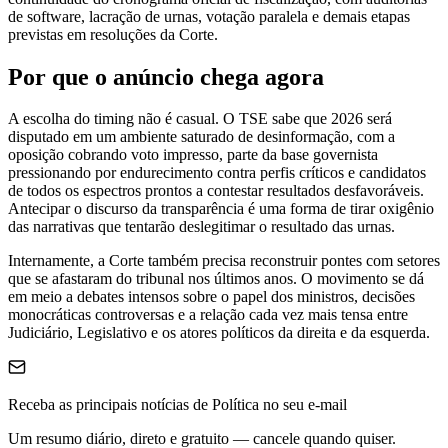
de software, lacração de urnas, votação paralela e demais etapas
previstas em resoluções da Corte.
Por que o anúncio chega agora
A escolha do timing não é casual. O TSE sabe que 2026 será
disputado em um ambiente saturado de desinformação, com a
oposição cobrando voto impresso, parte da base governista
pressionando por endurecimento contra perfis críticos e candidatos
de todos os espectros prontos a contestar resultados desfavoráveis.
Antecipar o discurso da transparência é uma forma de tirar oxigênio
das narrativas que tentarão deslegitimar o resultado das urnas.
Internamente, a Corte também precisa reconstruir pontes com setores
que se afastaram do tribunal nos últimos anos. O movimento se dá
em meio a debates intensos sobre o papel dos ministros, decisões
monocráticas controversas e a relação cada vez mais tensa entre
Judiciário, Legislativo e os atores políticos da direita e da esquerda.
Receba as principais notícias de Política no seu e-mail
Um resumo diário, direto e gratuito — cancele quando quiser.