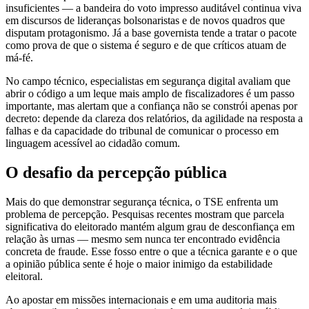
insuficientes — a bandeira do voto impresso auditável continua viva
em discursos de lideranças bolsonaristas e de novos quadros que
disputam protagonismo. Já a base governista tende a tratar o pacote
como prova de que o sistema é seguro e de que críticos atuam de
má-fé.
No campo técnico, especialistas em segurança digital avaliam que
abrir o código a um leque mais amplo de fiscalizadores é um passo
importante, mas alertam que a confiança não se constrói apenas por
decreto: depende da clareza dos relatórios, da agilidade na resposta a
falhas e da capacidade do tribunal de comunicar o processo em
linguagem acessível ao cidadão comum.
O desafio da percepção pública
Mais do que demonstrar segurança técnica, o TSE enfrenta um
problema de percepção. Pesquisas recentes mostram que parcela
significativa do eleitorado mantém algum grau de desconfiança em
relação às urnas — mesmo sem nunca ter encontrado evidência
concreta de fraude. Esse fosso entre o que a técnica garante e o que
a opinião pública sente é hoje o maior inimigo da estabilidade
eleitoral.
Ao apostar em missões internacionais e em uma auditoria mais