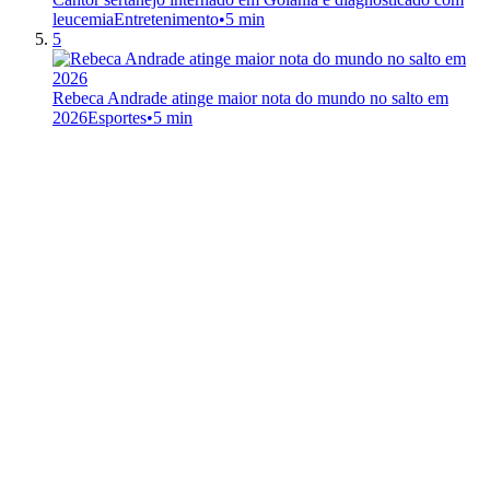
leucemia
Entretenimento
•
5 min
5
Rebeca Andrade atinge maior nota do mundo no salto em
2026
Esportes
•
5 min