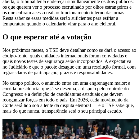
aberta, o tribunal tenta endereçar simultaneamente os dois públicos:
os que querem ver o processo escrutinado por olhos estrangeiros e
os que cobram acesso real ao funcionamento interno das urnas.
Resta saber se essas medidas serão suficientes para esfriar a
temperatura quando o calendário virar para o ano eleitoral.
O que esperar até a votação
Nos próximos meses, o TSE deve detalhar como se dará o acesso ao
código-fonte, quais entidades internacionais foram convidadas e
quais novos testes de segurança serão incorporados. A expectativa
no Judiciário é que o pacote desague em uma resolução formal, com
regras claras de participação, prazos e responsabilidades.
No campo político, o anúncio entra em uma engrenagem maior: a
corrida presidencial que já se desenha, a disputa pelo controle do
Congresso e a definição de candidaturas estaduais que devem
reorganizar forças em todo o país. Em 2026, cada movimento da
Corte será lido sob a lente da disputa eleitoral — e o TSE sabe que,
mais do que nunca, transparência será o seu principal escudo.