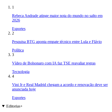
1
Rebeca Andrade atinge maior nota do mundo no salto em
2026
Esportes
2
Pesquisa BTG aponta empate técnico entre Lula e Flávio
Política
3
Vídeo de Bolsonaro com IA faz TSE reavaliar regras
Tecnologia
4
Vini Jr e Real Madrid chegam a acordo e renovação deve ser
anunciada hoje
Esportes
Editorias
+