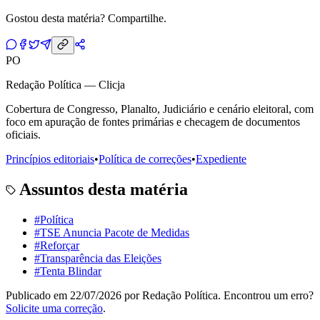
Gostou desta matéria? Compartilhe.
PO
Redação Política — Clicja
Cobertura de Congresso, Planalto, Judiciário e cenário eleitoral, com
foco em apuração de fontes primárias e checagem de documentos
oficiais.
Princípios editoriais
•
Política de correções
•
Expediente
Assuntos desta matéria
#
Política
#
TSE Anuncia Pacote de Medidas
#
Reforçar
#
Transparência das Eleições
#
Tenta Blindar
Publicado em
22/07/2026
por
Redação Política
. Encontrou um erro?
Solicite uma correção
.