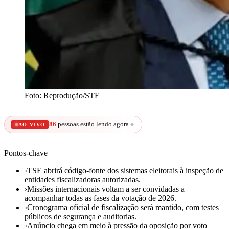
Foto: Reprodução/STF
86
pessoas estão lendo agora
🔥
AO VIVO
Pontos-chave
›
TSE abrirá código-fonte dos sistemas eleitorais à inspeção de
entidades fiscalizadoras autorizadas.
›
Missões internacionais voltam a ser convidadas a
acompanhar todas as fases da votação de 2026.
›
Cronograma oficial de fiscalização será mantido, com testes
públicos de segurança e auditorias.
›
Anúncio chega em meio à pressão da oposição por voto