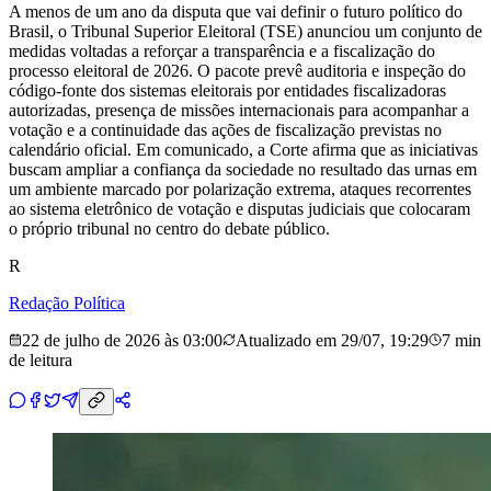
A menos de um ano da disputa que vai definir o futuro político do
Brasil, o Tribunal Superior Eleitoral (TSE) anunciou um conjunto de
medidas voltadas a reforçar a transparência e a fiscalização do
processo eleitoral de 2026. O pacote prevê auditoria e inspeção do
código-fonte dos sistemas eleitorais por entidades fiscalizadoras
autorizadas, presença de missões internacionais para acompanhar a
votação e a continuidade das ações de fiscalização previstas no
calendário oficial. Em comunicado, a Corte afirma que as iniciativas
buscam ampliar a confiança da sociedade no resultado das urnas em
um ambiente marcado por polarização extrema, ataques recorrentes
ao sistema eletrônico de votação e disputas judiciais que colocaram
o próprio tribunal no centro do debate público.
R
Redação Política
22 de julho de 2026 às 03:00
Atualizado em
29/07, 19:29
7 min
de leitura