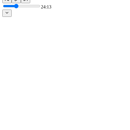
24:13