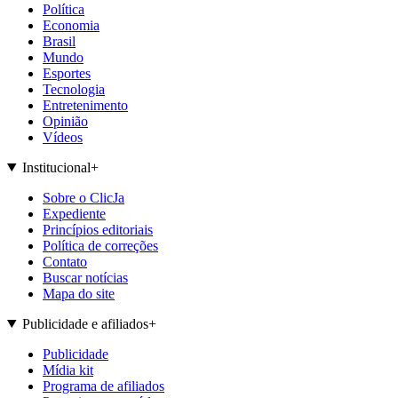
Política
Economia
Brasil
Mundo
Esportes
Tecnologia
Entretenimento
Opinião
Vídeos
Institucional
+
Sobre o ClicJa
Expediente
Princípios editoriais
Política de correções
Contato
Buscar notícias
Mapa do site
Publicidade e afiliados
+
Publicidade
Mídia kit
Programa de afiliados