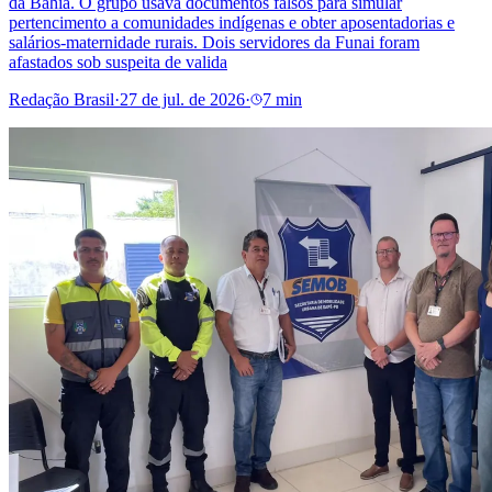
da Bahia. O grupo usava documentos falsos para simular
pertencimento a comunidades indígenas e obter aposentadorias e
salários-maternidade rurais. Dois servidores da Funai foram
afastados sob suspeita de valida
Redação Brasil
·
27 de jul. de 2026
·
7 min