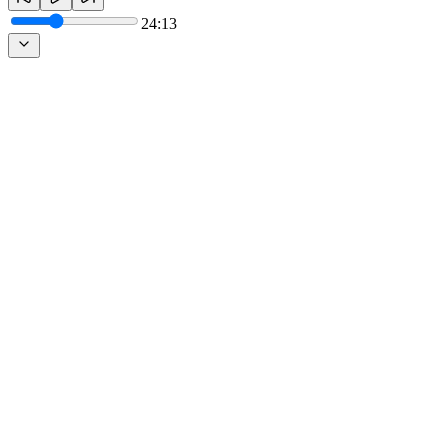
24:13