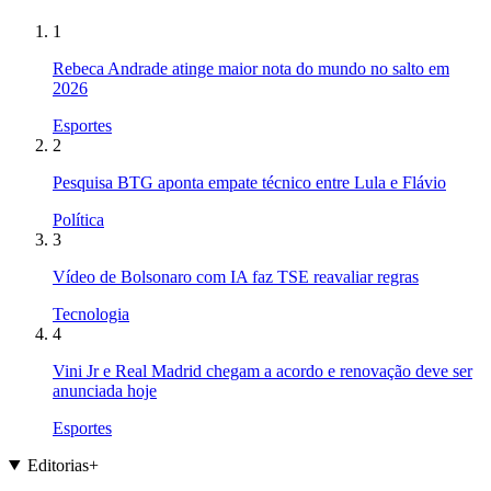
1
Rebeca Andrade atinge maior nota do mundo no salto em
2026
Esportes
2
Pesquisa BTG aponta empate técnico entre Lula e Flávio
Política
3
Vídeo de Bolsonaro com IA faz TSE reavaliar regras
Tecnologia
4
Vini Jr e Real Madrid chegam a acordo e renovação deve ser
anunciada hoje
Esportes
Editorias
+