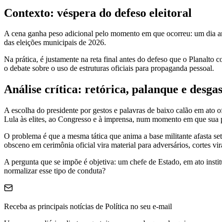
Contexto: véspera do defeso eleitoral
A cena ganha peso adicional pelo momento em que ocorreu: um dia antes
das eleições municipais de 2026.
Na prática, é justamente na reta final antes do defeso que o Planalto 
o debate sobre o uso de estruturas oficiais para propaganda pessoal.
Análise crítica: retórica, palanque e desgas
A escolha do presidente por gestos e palavras de baixo calão em ato o
Lula às elites, ao Congresso e à imprensa, num momento em que sua p
O problema é que a mesma tática que anima a base militante afasta s
obsceno em cerimônia oficial vira material para adversários, cortes vi
A pergunta que se impõe é objetiva: um chefe de Estado, em ato insti
normalizar esse tipo de conduta?
Receba as principais notícias de Política no seu e-mail