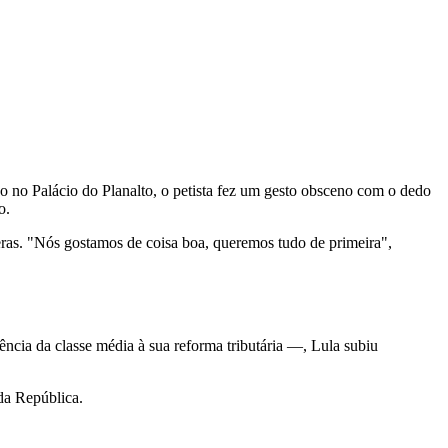
so no Palácio do Planalto, o petista fez um gesto obsceno com o dedo
o.
eras. "Nós gostamos de coisa boa, queremos tudo de primeira",
ência da classe média à sua reforma tributária —, Lula subiu
da República.