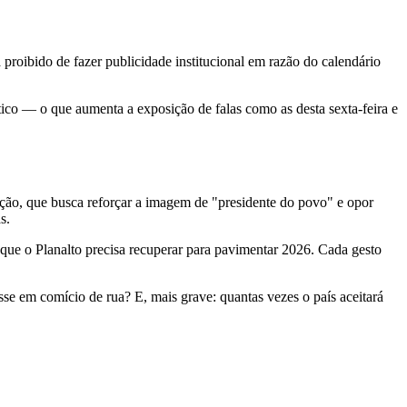
proibido de fazer publicidade institucional em razão do calendário
ítico — o que aumenta a exposição de falas como as desta sexta-feira e
cação, que busca reforçar a imagem de "presidente do povo" e opor
s.
que o Planalto precisa recuperar para pavimentar 2026. Cada gesto
sse em comício de rua? E, mais grave: quantas vezes o país aceitará