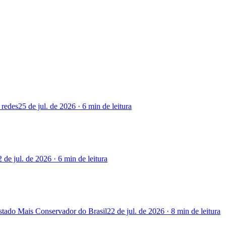
 redes
25 de jul. de 2026
·
6 min
de leitura
2 de jul. de 2026
·
6 min
de leitura
stado Mais Conservador do Brasil
22 de jul. de 2026
·
8 min
de leitura