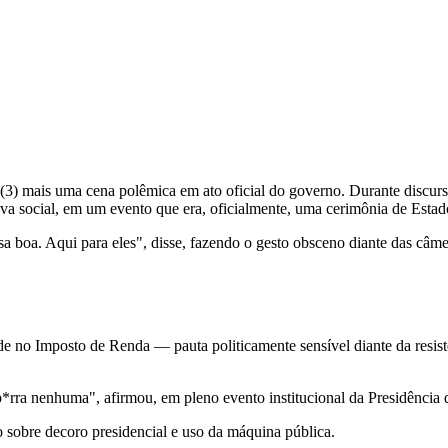
a (3) mais uma cena polêmica em ato oficial do governo. Durante discur
iva social, em um evento que era, oficialmente, uma cerimônia de Estad
sa boa. Aqui para eles", disse, fazendo o gesto obsceno diante das câm
de no Imposto de Renda — pauta politicamente sensível diante da resist
*rra nenhuma", afirmou, em pleno evento institucional da Presidência 
o sobre decoro presidencial e uso da máquina pública.