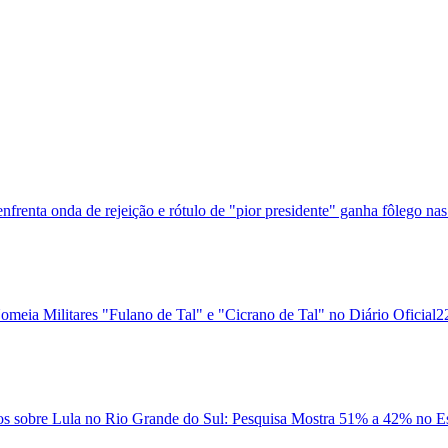
frenta onda de rejeição e rótulo de "pior presidente" ganha fôlego nas
omeia Militares "Fulano de Tal" e "Cicrano de Tal" no Diário Oficial
2
os sobre Lula no Rio Grande do Sul: Pesquisa Mostra 51% a 42% no E