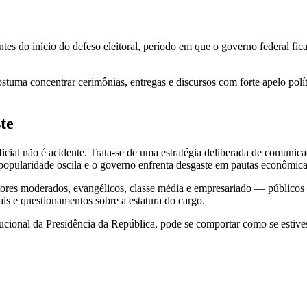
 do início do defeso eleitoral, período em que o governo federal fica 
costuma concentrar cerimônias, entregas e discursos com forte apelo pol
te
ficial não é acidente. Trata-se de uma estratégia deliberada de comuni
opularidade oscila e o governo enfrenta desgaste em pautas econômica
etores moderados, evangélicos, classe média e empresariado — públicos 
rais e questionamentos sobre a estatura do cargo.
tucional da Presidência da República, pode se comportar como se estive