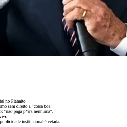
al no Planalto.
como sem direito a "coisa boa".
ão: "não paga p*rra nenhuma".
vivo.
publicidade institucional é vetada.