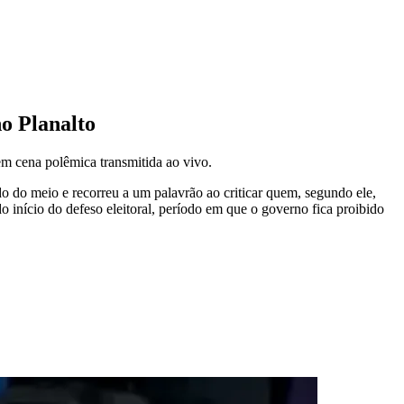
o Planalto
 em cena polêmica transmitida ao vivo.
do do meio e recorreu a um palavrão ao criticar quem, segundo ele,
 início do defeso eleitoral, período em que o governo fica proibido