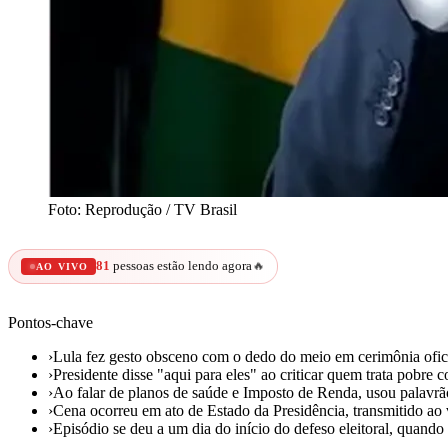
Foto: Reprodução / TV Brasil
81
pessoas estão lendo agora
🔥
AO VIVO
Pontos-chave
›
Lula fez gesto obsceno com o dedo do meio em cerimônia ofici
›
Presidente disse "aqui para eles" ao criticar quem trata pobre 
›
Ao falar de planos de saúde e Imposto de Renda, usou palavr
›
Cena ocorreu em ato de Estado da Presidência, transmitido ao 
›
Episódio se deu a um dia do início do defeso eleitoral, quando 