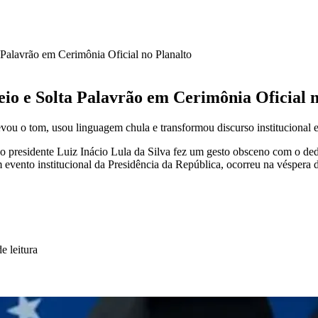
alavrão em Cerimônia Oficial no Planalto
o e Solta Palavrão em Cerimônia Oficial n
levou o tom, usou linguagem chula e transformou discurso institucional
), o presidente Luiz Inácio Lula da Silva fez um gesto obsceno com o de
evento institucional da Presidência da República, ocorreu na véspera do
e leitura