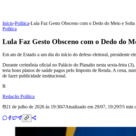
Início
›
Política
›
Lula Faz Gesto Obsceno com o Dedo do Meio e Solta P
Política
Lula Faz Gesto Obsceno com o Dedo do Mei
Em ato de Estado a um dia do início do defeso eleitoral, presidente e
Durante cerimônia oficial no Palácio do Planalto nesta sexta-feira (3
teria bons planos de saúde pagos pelo Imposto de Renda. A cena, num 
de fazer publicidade institucional.
R
Redação Política
21 de julho de 2026 às 19:30
Atualizado em
29/07, 19:29
5 min
d