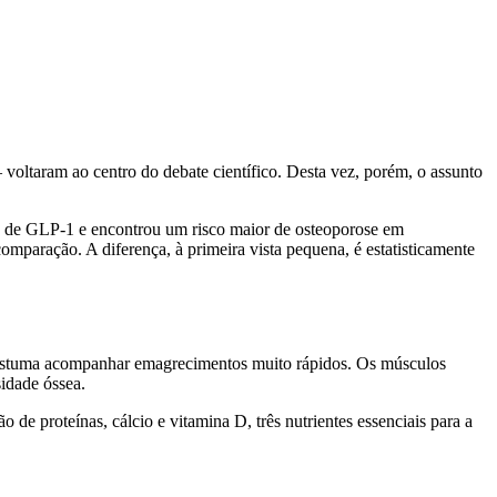
oltaram ao centro do debate científico. Desta vez, porém, o assunto
 de GLP-1 e encontrou um risco maior de osteoporose em
aração. A diferença, à primeira vista pequena, é estatisticamente
e costuma acompanhar emagrecimentos muito rápidos. Os músculos
idade óssea.
de proteínas, cálcio e vitamina D, três nutrientes essenciais para a