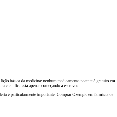
lição básica da medicina: nenhum medicamento potente é gratuito em
tura científica está apenas começando a escrever.
lerta é particularmente importante. Comprar Ozempic em farmácia de