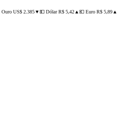
Ouro US$ 2.385
▼
💵 Dólar R$ 5,42
▲
💶 Euro R$ 5,89
▲