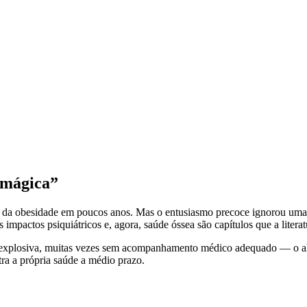
a mágica”
 da obesidade em poucos anos. Mas o entusiasmo precoce ignorou uma 
is impactos psiquiátricos e, agora, saúde óssea são capítulos que a litera
ma explosiva, muitas vezes sem acompanhamento médico adequado — o a
ra a própria saúde a médio prazo.