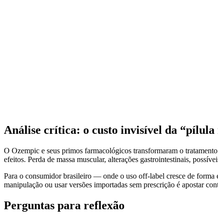
Análise crítica: o custo invisível da “pílul
O Ozempic e seus primos farmacológicos transformaram o tratamento
efeitos. Perda de massa muscular, alterações gastrointestinais, possíve
Para o consumidor brasileiro — onde o uso off-label cresce de for
manipulação ou usar versões importadas sem prescrição é apostar cont
Perguntas para reflexão