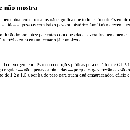
e não mostra
 percentual em cinco anos não significa que todo usuário de Ozempic 
a, idosos, pessoas com baixo peso ou histórico familiar) merecem ate
 confusão importantes: pacientes com obesidade severa frequentemente
 O remédio entra em um cenário já complexo.
cional convergem em três recomendações práticas para usuários de GL
força regular — não apenas caminhadas — porque cargas mecânicas são o 
rno de 1,2 a 1,6 g por kg de peso para quem está emagrecendo), cálcio e