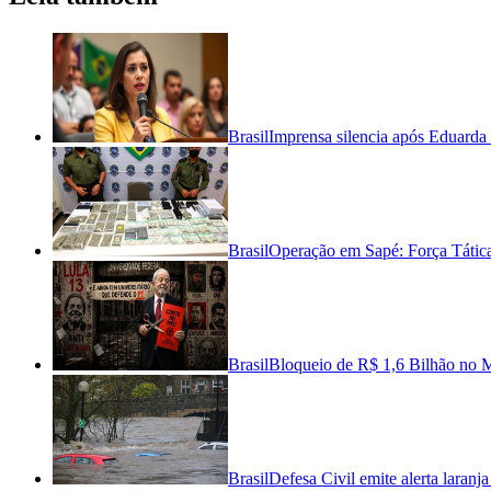
Brasil
Imprensa silencia após Eduarda 
Brasil
Operação em Sapé: Força Tática
Brasil
Bloqueio de R$ 1,6 Bilhão no M
Brasil
Defesa Civil emite alerta laran