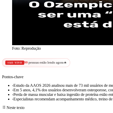
Foto: Reprodução
99
pessoas estão lendo agora
🔥
AO VIVO
Pontos-chave
›
Estudo da AAOS 2026 analisou mais de 73 mil usuários de 
›
Em 5 anos, 4,1% dos usuários desenvolveram osteoporose, con
›
Perda de massa muscular e baixa ingestão de proteína estão ent
›
Especialistas recomendam acompanhamento médico, treino de 
Neste texto