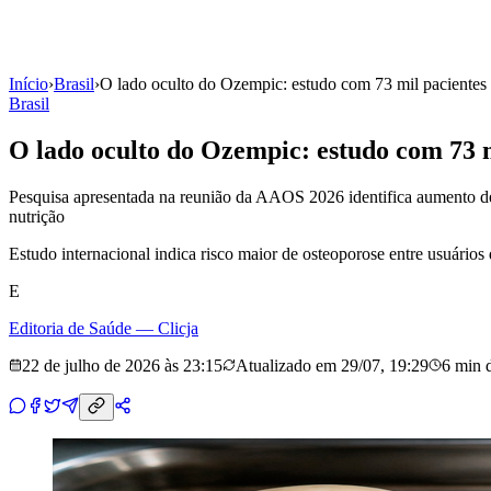
Início
›
Brasil
›
O lado oculto do Ozempic: estudo com 73 mil pacientes 
Brasil
O lado oculto do Ozempic: estudo com 73 m
Pesquisa apresentada na reunião da AAOS 2026 identifica aumento d
nutrição
Estudo internacional indica risco maior de osteoporose entre usuário
E
Editoria de Saúde — Clicja
22 de julho de 2026 às 23:15
Atualizado em
29/07, 19:29
6 min
d