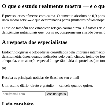
O que o estudo realmente mostra — e o qu
É preciso ler os números com calma. O aumento absoluto de 0,9 ponto
risco médio sobe — e que determinados perfis (mulheres pós-menopaus
O estudo também não estabelece relação causal direta. Há fatores de
deficiências nutricionais que, por si só, comprometem a saúde óssea.
A resposta dos especialistas
Endocrinologistas e ortopedistas consultados pela imprensa interna
densitometria óssea quando indicados pelo perfil clínico; treino de 
adequada, com atenção especial à ingestão diária de proteínas (em to
Receba as principais notícias de Brasil no seu e-mail
Um resumo diário, direto e gratuito — cancele quando quiser.
Assinar grátis
Leia também