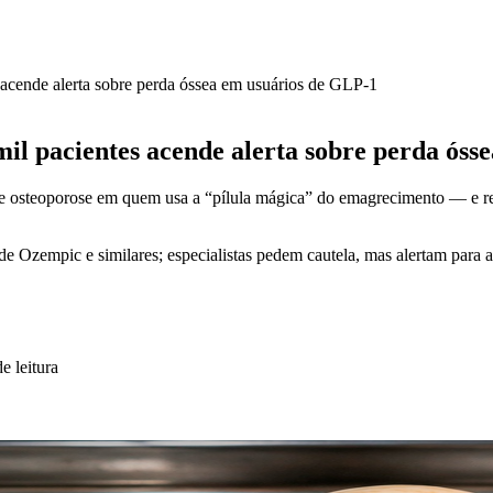
acende alerta sobre perda óssea em usuários de GLP-1
il pacientes acende alerta sobre perda óss
e osteoporose em quem usa a “pílula mágica” do emagrecimento — e re
s de Ozempic e similares; especialistas pedem cautela, mas alertam para
e leitura