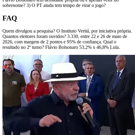
sobrenome? 3) O PT ainda tem tempo de virar o jogo?
FAQ
Quem divulgou a pesquisa? O Instituto Veritá, por iniciativa própria.
Quantos eleitores foram ouvidos? 3.330, entre 22 e 26 de maio de
2026, com margem de 2 pontos e 95% de confiança. Qual o
resultado no 2º turno? Flávio Bolsonaro 53,2% x 46,8% Lula.