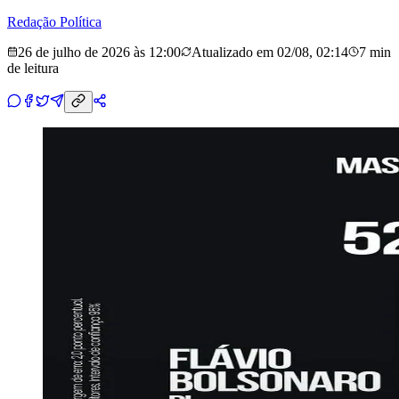
Redação Política
26 de julho de 2026 às 12:00
Atualizado em
02/08, 02:14
7 min
de leitura