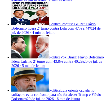
Política
Pesquisa GERP: Flávio
Bolsonaro lidera 2º turno contra Lula com 47% a 44%
24 de
jul. de 2026
·
4 min
de leitura
Política
Vox Brasil: Flávio Bolsonaro
lidera Lula no 2º turno com 43,8% contra 40,2%
20 de jul. de
2026
·
5 min
de leitura
Política
Lula orienta cautela no
tarifaço e evita confronto para não fortalecer Trump e Flávio
Bolsonaro
29 de jul. de 2026
·
6 min
de leitura