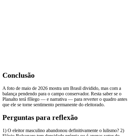
Conclusão
A foto de maio de 2026 mostra um Brasil dividido, mas com a
balança pendendo para o campo conservador. Resta saber se o
Planalto terá fôlego — e narrativa — para reverter o quadro antes
que ele se torne sentimento permanente do eleitorado.
Perguntas para reflexão
1) O eleitor masculino abandonou definitivamente o lulismo? 2)
Flávio Bolsonaro tem densidade própria ou é apenas vetor do