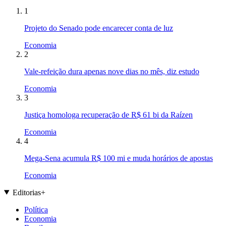
1
Projeto do Senado pode encarecer conta de luz
Economia
2
Vale-refeição dura apenas nove dias no mês, diz estudo
Economia
3
Justiça homologa recuperação de R$ 61 bi da Raízen
Economia
4
Mega-Sena acumula R$ 100 mi e muda horários de apostas
Economia
Editorias
+
Política
Economia