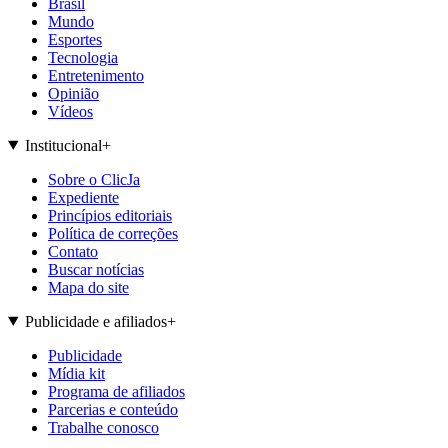
Brasil
Mundo
Esportes
Tecnologia
Entretenimento
Opinião
Vídeos
Institucional
+
Sobre o ClicJa
Expediente
Princípios editoriais
Política de correções
Contato
Buscar notícias
Mapa do site
Publicidade e afiliados
+
Publicidade
Mídia kit
Programa de afiliados
Parcerias e conteúdo
Trabalhe conosco