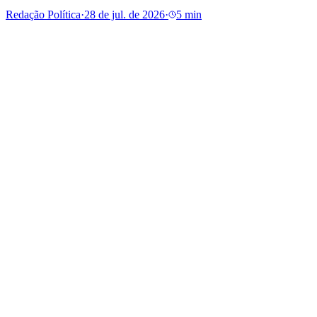
Redação Política
·
28 de jul. de 2026
·
5 min