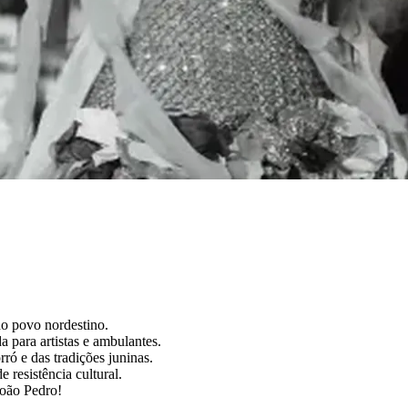
do povo nordestino.
 para artistas e ambulantes.
ró e das tradições juninas.
 resistência cultural.
 João Pedro!