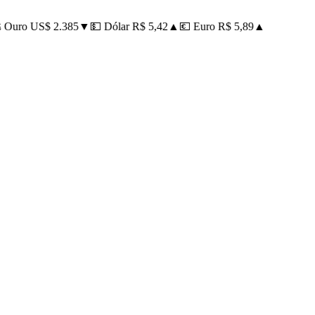
Ouro US$ 2.385
▼
💵 Dólar R$ 5,42
▲
💶 Euro R$ 5,89
▲