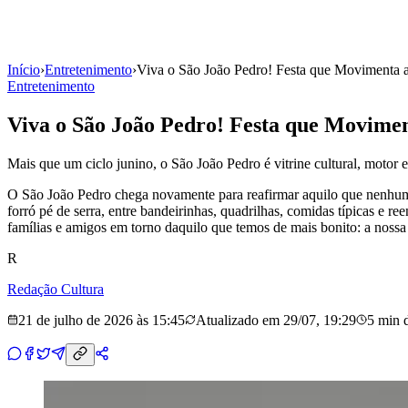
Início
›
Entretenimento
›
Viva o São João Pedro! Festa que Movimenta a 
Entretenimento
Viva o São João Pedro! Festa que Moviment
Mais que um ciclo junino, o São João Pedro é vitrine cultural, motor
O São João Pedro chega novamente para reafirmar aquilo que nenhuma 
forró pé de serra, entre bandeirinhas, quadrilhas, comidas típicas e 
famílias e amigos em torno daquilo que temos de mais bonito: a nossa 
R
Redação Cultura
21 de julho de 2026 às 15:45
Atualizado em
29/07, 19:29
5 min
d