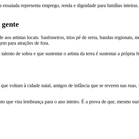
a ensaiada representa emprego, renda e dignidade para famílias inteiras
a gente
e aos artistas locais. Sanfoneiros, trios pé de serra, bandas regionais,
em para atrações de fora.
alento de sobra e que sustentar o artista da terra é sustentar a própria 
que voltam à cidade natal, amigos de infância que se reveem nas ruas, f
oto que vira lembrança para o ano inteiro. É a prova de que, mesmo nu