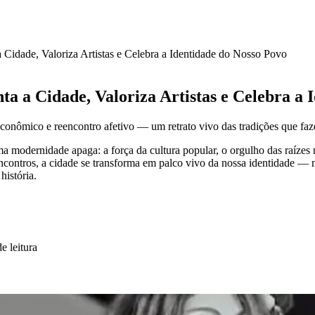
Cidade, Valoriza Artistas e Celebra a Identidade do Nosso Povo
a a Cidade, Valoriza Artistas e Celebra a 
 econômico e reencontro afetivo — um retrato vivo das tradições que fa
modernidade apaga: a força da cultura popular, o orgulho das raízes 
reencontros, a cidade se transforma em palco vivo da nossa identidade —
história.
e leitura