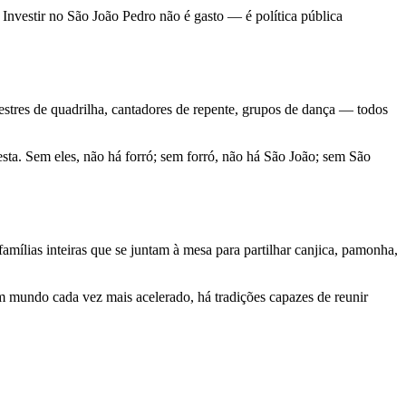
. Investir no São João Pedro não é gasto — é política pública
 mestres de quadrilha, cantadores de repente, grupos de dança — todos
festa. Sem eles, não há forró; sem forró, não há São João; sem São
amílias inteiras que se juntam à mesa para partilhar canjica, pamonha,
m mundo cada vez mais acelerado, há tradições capazes de reunir