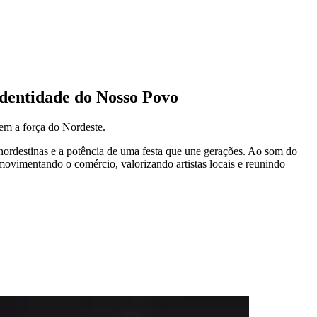
Identidade do Nosso Povo
zem a força do Nordeste.
nordestinas e a potência de uma festa que une gerações. Ao som do
 movimentando o comércio, valorizando artistas locais e reunindo