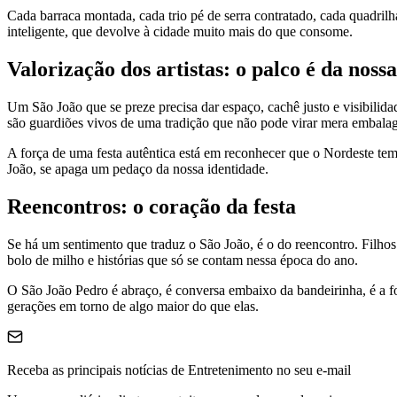
Cada barraca montada, cada trio pé de serra contratado, cada quadrilh
inteligente, que devolve à cidade muito mais do que consome.
Valorização dos artistas: o palco é da noss
Um São João que se preze precisa dar espaço, cachê justo e visibilidad
são guardiões vivos de uma tradição que não pode virar mera embalag
A força de uma festa autêntica está em reconhecer que o Nordeste tem t
João, se apaga um pedaço da nossa identidade.
Reencontros: o coração da festa
Se há um sentimento que traduz o São João, é o do reencontro. Filhos 
bolo de milho e histórias que só se contam nessa época do ano.
O São João Pedro é abraço, é conversa embaixo da bandeirinha, é a f
gerações em torno de algo maior do que elas.
Receba as principais notícias de Entretenimento no seu e-mail