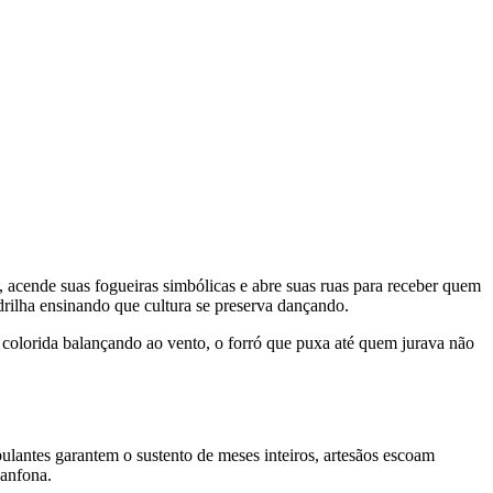
acende suas fogueiras simbólicas e abre suas ruas para receber quem
drilha ensinando que cultura se preserva dançando.
a colorida balançando ao vento, o forró que puxa até quem jurava não
bulantes garantem o sustento de meses inteiros, artesãos escoam
sanfona.