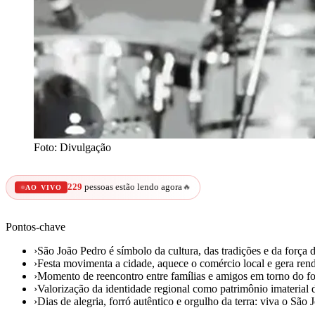
Foto: Divulgação
229
pessoas estão lendo agora
🔥
AO VIVO
Pontos-chave
›
São João Pedro é símbolo da cultura, das tradições e da força 
›
Festa movimenta a cidade, aquece o comércio local e gera renda
›
Momento de reencontro entre famílias e amigos em torno do for
›
Valorização da identidade regional como patrimônio imaterial de
›
Dias de alegria, forró autêntico e orgulho da terra: viva o São