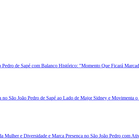
ão Pedro de Sapé com Balanço Histórico: "Momento Que Ficará Marca
 no São João Pedro de Sapé ao Lado de Major Sidney e Movimenta o 
 da Mulher e Diversidade e Marca Presença no São João Pedro com Ati