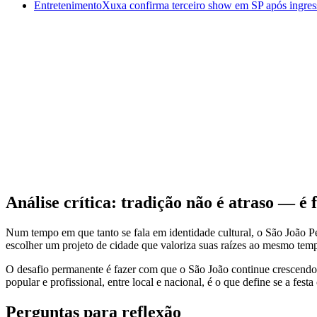
Entretenimento
Xuxa confirma terceiro show em SP após ingres
Análise crítica: tradição não é atraso — é 
Num tempo em que tanto se fala em identidade cultural, o São João Ped
escolher um projeto de cidade que valoriza suas raízes ao mesmo temp
O desafio permanente é fazer com que o São João continue crescendo s
popular e profissional, entre local e nacional, é o que define se a fe
Perguntas para reflexão