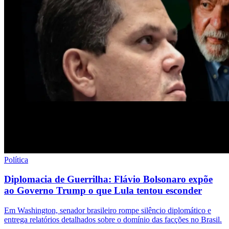
Política
Diplomacia de Guerrilha: Flávio Bolsonaro expõe
ao Governo Trump o que Lula tentou esconder
Em Washington, senador brasileiro rompe silêncio diplomático e
entrega relatórios detalhados sobre o domínio das facções no Brasil.