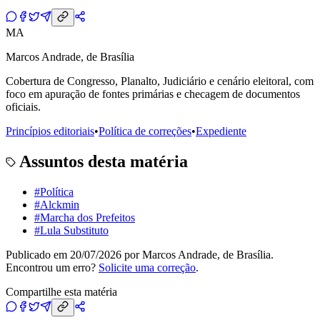
MA
Marcos Andrade, de Brasília
Cobertura de Congresso, Planalto, Judiciário e cenário eleitoral, com
foco em apuração de fontes primárias e checagem de documentos
oficiais.
Princípios editoriais
•
Política de correções
•
Expediente
Assuntos desta matéria
#
Política
#
Alckmin
#
Marcha dos Prefeitos
#
Lula Substituto
Publicado em
20/07/2026
por
Marcos Andrade, de Brasília
.
Encontrou um erro?
Solicite uma correção
.
Compartilhe esta matéria