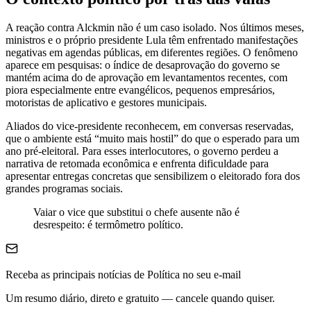
A reação contra Alckmin não é um caso isolado. Nos últimos meses,
ministros e o próprio presidente Lula têm enfrentado manifestações
negativas em agendas públicas, em diferentes regiões. O fenômeno
aparece em pesquisas: o índice de desaprovação do governo se
mantém acima do de aprovação em levantamentos recentes, com
piora especialmente entre evangélicos, pequenos empresários,
motoristas de aplicativo e gestores municipais.
Aliados do vice-presidente reconhecem, em conversas reservadas,
que o ambiente está “muito mais hostil” do que o esperado para um
ano pré-eleitoral. Para esses interlocutores, o governo perdeu a
narrativa de retomada econômica e enfrenta dificuldade para
apresentar entregas concretas que sensibilizem o eleitorado fora dos
grandes programas sociais.
Vaiar o vice que substitui o chefe ausente não é
desrespeito: é termômetro político.
Receba as principais notícias de Política no seu e-mail
Um resumo diário, direto e gratuito — cancele quando quiser.