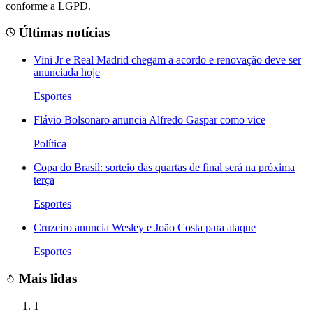
conforme a LGPD.
Últimas notícias
Vini Jr e Real Madrid chegam a acordo e renovação deve ser
anunciada hoje
Esportes
Flávio Bolsonaro anuncia Alfredo Gaspar como vice
Política
Copa do Brasil: sorteio das quartas de final será na próxima
terça
Esportes
Cruzeiro anuncia Wesley e João Costa para ataque
Esportes
Mais lidas
1