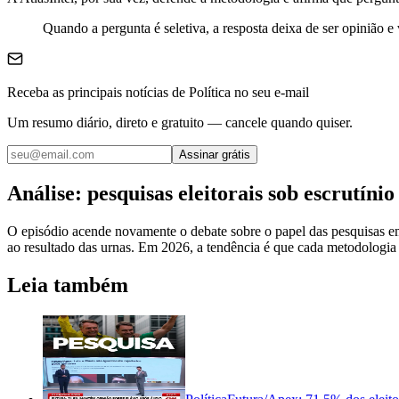
Quando a pergunta é seletiva, a resposta deixa de ser opinião e
Receba as principais notícias de Política no seu e-mail
Um resumo diário, direto e gratuito — cancele quando quiser.
Assinar grátis
Análise: pesquisas eleitorais sob escrutínio
O episódio acende novamente o debate sobre o papel das pesquisas em 
ao resultado das urnas. Em 2026, a tendência é que cada metodologi
Leia também