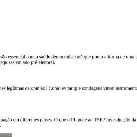
são essencial para a saúde democrática: até que ponto a forma de uma 
esquisas em ano pré-eleitoral.
ões legítimas de opinião? Como evitar que sondagens virem instrumento
 atuação em diferentes países. O que o PL pede ao TSE? Investigação da
.