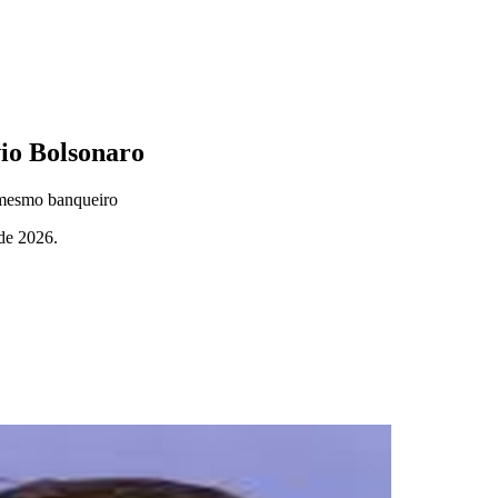
vio Bolsonaro
 mesmo banqueiro
 de 2026.