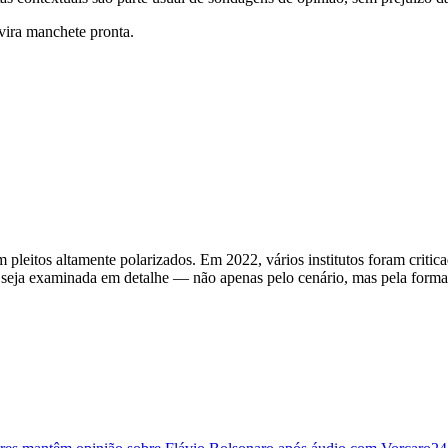
 vira manchete pronta.
pleitos altamente polarizados. Em 2022, vários institutos foram critic
a seja examinada em detalhe — não apenas pelo cenário, mas pela form