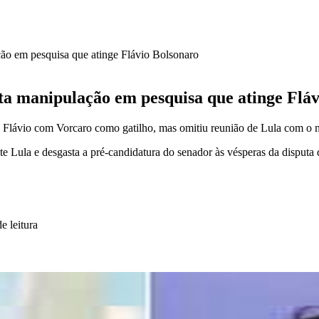
ção em pesquisa que atinge Flávio Bolsonaro
ta manipulação em pesquisa que atinge Flá
e Flávio com Vorcaro como gatilho, mas omitiu reunião de Lula com o
dente Lula e desgasta a pré-candidatura do senador às vésperas da disputa
e leitura