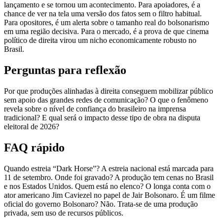
lançamento e se tornou um acontecimento. Para apoiadores, é a
chance de ver na tela uma versão dos fatos sem o filtro habitual.
Para opositores, é um alerta sobre o tamanho real do bolsonarismo
em uma região decisiva. Para o mercado, é a prova de que cinema
político de direita virou um nicho economicamente robusto no
Brasil.
Perguntas para reflexão
Por que produções alinhadas à direita conseguem mobilizar público
sem apoio das grandes redes de comunicação? O que o fenômeno
revela sobre o nível de confiança do brasileiro na imprensa
tradicional? E qual será o impacto desse tipo de obra na disputa
eleitoral de 2026?
FAQ rápido
Quando estreia “Dark Horse”? A estreia nacional está marcada para
11 de setembro. Onde foi gravado? A produção tem cenas no Brasil
e nos Estados Unidos. Quem está no elenco? O longa conta com o
ator americano Jim Caviezel no papel de Jair Bolsonaro. É um filme
oficial do governo Bolsonaro? Não. Trata-se de uma produção
privada, sem uso de recursos públicos.