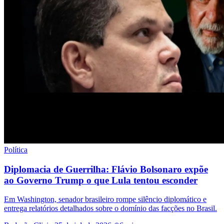
Política
Diplomacia de Guerrilha: Flávio Bolsonaro expõe
ao Governo Trump o que Lula tentou esconder
Em Washington, senador brasileiro rompe silêncio diplomático e
entrega relatórios detalhados sobre o domínio das facções no Brasil.