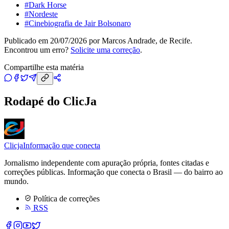
#
Dark Horse
#
Nordeste
#
Cinebiografia de Jair Bolsonaro
Publicado em
20/07/2026
por
Marcos Andrade, de Recife
.
Encontrou um erro?
Solicite uma correção
.
Compartilhe esta matéria
Rodapé do ClicJa
Clicja
Informação que conecta
Jornalismo independente com apuração própria, fontes citadas e
correções públicas. Informação que conecta o Brasil — do bairro ao
mundo.
Política de correções
RSS