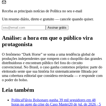
Receba as principais notícias de Política no seu e-mail
Um resumo diário, direto e gratuito — cancele quando quiser.
Assinar grátis
Análise: a hora em que o público vira
protagonista
O fenômeno “Dark Horse” se soma a uma tendência global de
produções independentes que rompem com o duopólio das grandes
distribuidoras e encontram público fiel fora do circuito
convencional. No Brasil, o caso ganha contornos próprios: parte do
eleitorado sente que sua história foi sistematicamente filtrada por
uma cobertura editorial que considera enviesada — e responde com
o poder do bolso.
Leia também
Política
Flávio Bolsonaro ganha 39 mil seguidores em 48
horas no auge da crise do Caso Master
20 de jul. de 2026
·
5