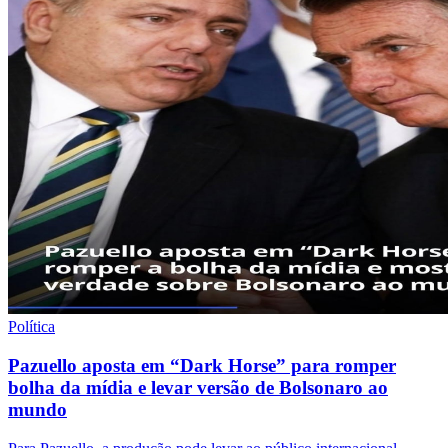
Política
Pazuello aposta em “Dark Horse” para romper
bolha da mídia e levar versão de Bolsonaro ao
mundo