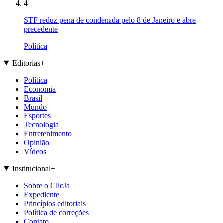
4
STF reduz pena de condenada pelo 8 de Janeiro e abre
precedente
Política
Editorias
+
Política
Economia
Brasil
Mundo
Esportes
Tecnologia
Entretenimento
Opinião
Vídeos
Institucional
+
Sobre o ClicJa
Expediente
Princípios editoriais
Política de correções
Contato