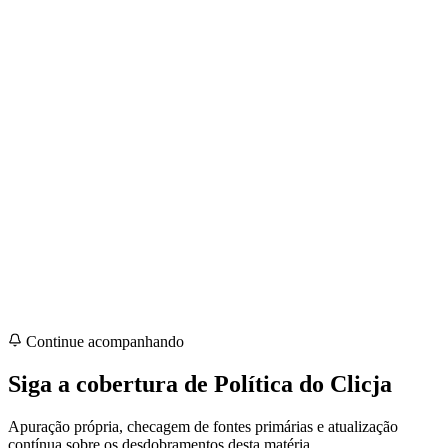
Continue acompanhando
Siga a cobertura de
Política
do Clicja
Apuração própria, checagem de fontes primárias e atualização
contínua sobre os desdobramentos desta matéria.