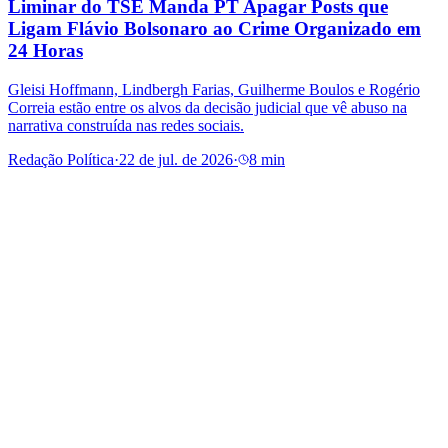
Liminar do TSE Manda PT Apagar Posts que
Ligam Flávio Bolsonaro ao Crime Organizado em
24 Horas
Gleisi Hoffmann, Lindbergh Farias, Guilherme Boulos e Rogério
Correia estão entre os alvos da decisão judicial que vê abuso na
narrativa construída nas redes sociais.
Redação Política
·
22 de jul. de 2026
·
8 min