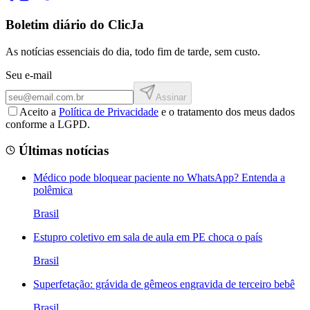
Boletim diário do ClicJa
As notícias essenciais do dia, todo fim de tarde, sem custo.
Seu e-mail
Assinar
Aceito a
Política de Privacidade
e o tratamento dos meus dados
conforme a LGPD.
Últimas notícias
Médico pode bloquear paciente no WhatsApp? Entenda a
polêmica
Brasil
Estupro coletivo em sala de aula em PE choca o país
Brasil
Superfetação: grávida de gêmeos engravida de terceiro bebê
Brasil