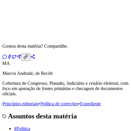
Gostou desta matéria? Compartilhe.
MA
Marcos Andrade, de Recife
Cobertura de Congresso, Planalto, Judiciário e cenário eleitoral, com
foco em apuração de fontes primárias e checagem de documentos
oficiais.
Princípios editoriais
•
Política de correções
•
Expediente
Assuntos desta matéria
#
Política