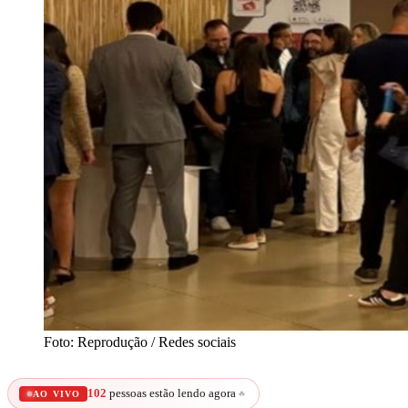
Foto: Reprodução / Redes sociais
102
pessoas estão lendo agora
🔥
AO VIVO