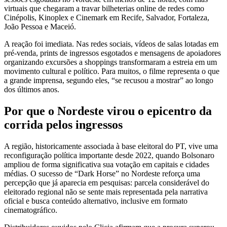
virtuais que chegaram a travar bilheterias online de redes como
Cinépolis, Kinoplex e Cinemark em Recife, Salvador, Fortaleza,
João Pessoa e Maceió.
A reação foi imediata. Nas redes sociais, vídeos de salas lotadas em
pré-venda, prints de ingressos esgotados e mensagens de apoiadores
organizando excursões a shoppings transformaram a estreia em um
movimento cultural e político. Para muitos, o filme representa o que
a grande imprensa, segundo eles, “se recusou a mostrar” ao longo
dos últimos anos.
Por que o Nordeste virou o epicentro da
corrida pelos ingressos
A região, historicamente associada à base eleitoral do PT, vive uma
reconfiguração política importante desde 2022, quando Bolsonaro
ampliou de forma significativa sua votação em capitais e cidades
médias. O sucesso de “Dark Horse” no Nordeste reforça uma
percepção que já aparecia em pesquisas: parcela considerável do
eleitorado regional não se sente mais representada pela narrativa
oficial e busca conteúdo alternativo, inclusive em formato
cinematográfico.