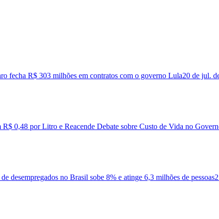
aro fecha R$ 303 milhões em contratos com o governo Lula
20 de jul. 
m R$ 0,48 por Litro e Reacende Debate sobre Custo de Vida no Govern
e desempregados no Brasil sobe 8% e atinge 6,3 milhões de pessoas
2