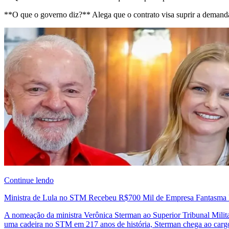
**O que o governo diz?** Alega que o contrato visa suprir a demanda 
Continue lendo
Ministra de Lula no STM Recebeu R$700 Mil de Empresa Fantasma 
A nomeação da ministra Verônica Sterman ao Superior Tribunal Milita
uma cadeira no STM em 217 anos de história, Sterman chega ao carg