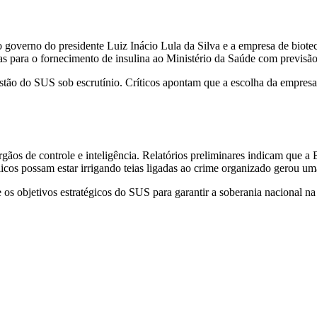
 governo do presidente Luiz Inácio Lula da Silva e a empresa de biot
as para o fornecimento de insulina ao Ministério da Saúde com previsão
tão do SUS sob escrutínio. Críticos apontam que a escolha da empresa c
rgãos de controle e inteligência. Relatórios preliminares indicam que a
cos possam estar irrigando teias ligadas ao crime organizado gerou um
s objetivos estratégicos do SUS para garantir a soberania nacional na