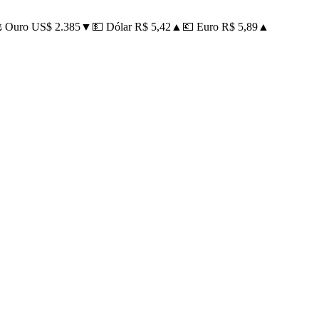
Ouro US$ 2.385
▼
💵 Dólar R$ 5,42
▲
💶 Euro R$ 5,89
▲