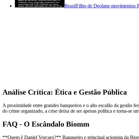
Brasil
Filho de Deolane movimentou R
Análise Crítica: Ética e Gestão Pública
A proximidade entre grandes banqueiros e o alto escalão da gestão fede
do crime organizado, a crise deixa de ser apenas política e torna-se um
FAQ - O Escândalo Biomm
**Quem é Daniel Vorcaro?** Banqueiro e principal acionista da Biomm