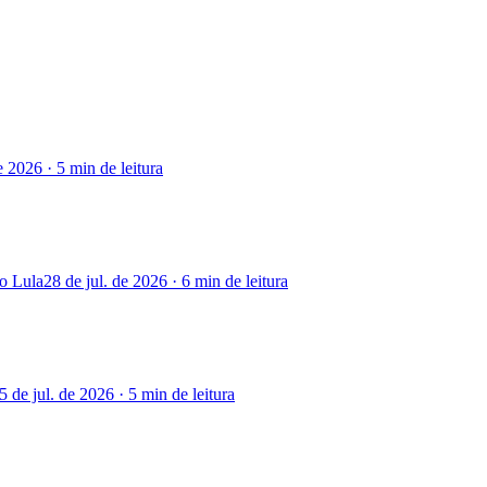
de 2026
·
5 min
de leitura
o Lula
28 de jul. de 2026
·
6 min
de leitura
5 de jul. de 2026
·
5 min
de leitura