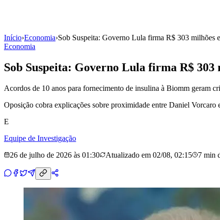
Início
›
Economia
›
Sob Suspeita: Governo Lula firma R$ 303 milhões 
Economia
Sob Suspeita: Governo Lula firma R$ 303 
Acordos de 10 anos para fornecimento de insulina à Biomm geram cris
Oposição cobra explicações sobre proximidade entre Daniel Vorcaro e
E
Equipe de Investigação
26 de julho de 2026 às 01:30
Atualizado em
02/08, 02:15
7 min
d