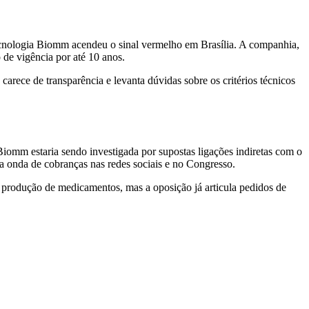
ecnologia Biomm acendeu o sinal vermelho em Brasília. A companhia,
 de vigência por até 10 anos.
arece de transparência e levanta dúvidas sobre os critérios técnicos
 Biomm estaria sendo investigada por supostas ligações indiretas com o
a onda de cobranças nas redes sociais e no Congresso.
 produção de medicamentos, mas a oposição já articula pedidos de