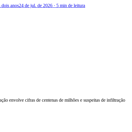
 dois anos
24 de jul. de 2026
·
5 min
de leitura
ção envolve cifras de centenas de milhões e suspeitas de infiltração