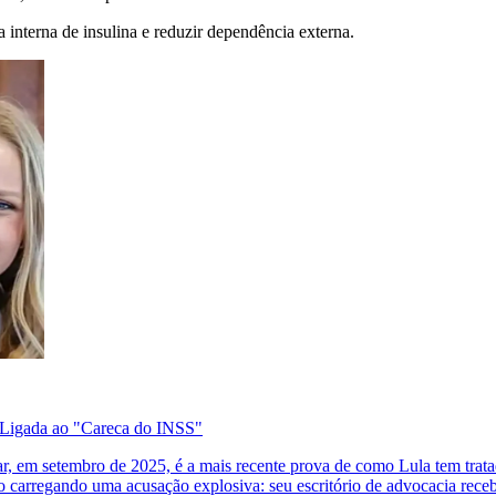
interna de insulina e reduzir dependência externa.
Ligada ao "Careca do INSS"
r, em setembro de 2025, é a mais recente prova de como Lula tem trat
o carregando uma acusação explosiva: seu escritório de advocacia r