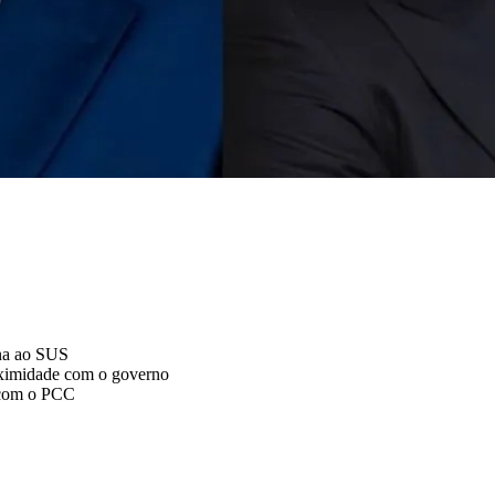
ina ao SUS
roximidade com o governo
s com o PCC