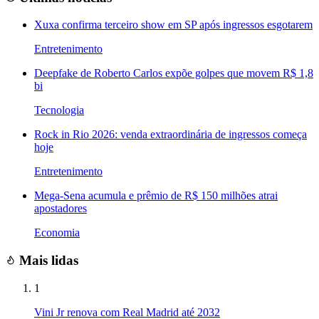
Xuxa confirma terceiro show em SP após ingressos esgotarem
Entretenimento
Deepfake de Roberto Carlos expõe golpes que movem R$ 1,8
bi
Tecnologia
Rock in Rio 2026: venda extraordinária de ingressos começa
hoje
Entretenimento
Mega-Sena acumula e prêmio de R$ 150 milhões atrai
apostadores
Economia
Mais lidas
1
Vini Jr renova com Real Madrid até 2032