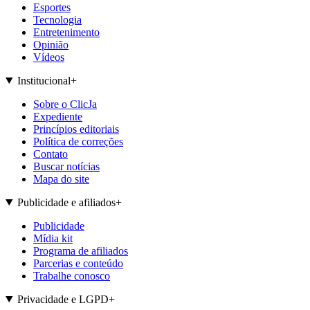
Esportes
Tecnologia
Entretenimento
Opinião
Vídeos
Institucional
+
Sobre o ClicJa
Expediente
Princípios editoriais
Política de correções
Contato
Buscar notícias
Mapa do site
Publicidade e afiliados
+
Publicidade
Mídia kit
Programa de afiliados
Parcerias e conteúdo
Trabalhe conosco
Privacidade e LGPD
+