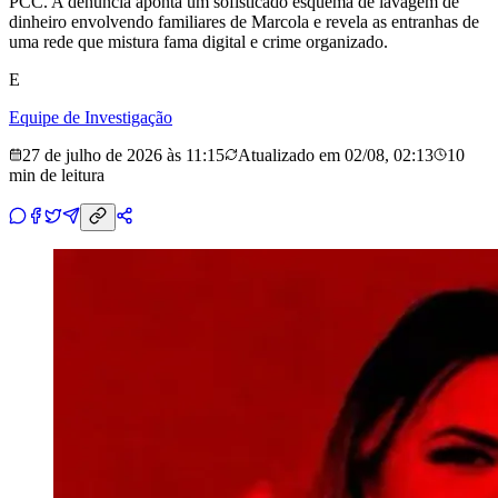
PCC. A denúncia aponta um sofisticado esquema de lavagem de
dinheiro envolvendo familiares de Marcola e revela as entranhas de
uma rede que mistura fama digital e crime organizado.
E
Equipe de Investigação
27 de julho de 2026 às 11:15
Atualizado em
02/08, 02:13
10
min
de leitura