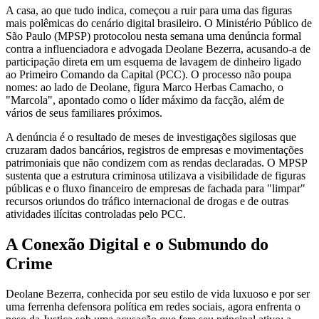
A casa, ao que tudo indica, começou a ruir para uma das figuras
mais polêmicas do cenário digital brasileiro. O Ministério Público de
São Paulo (MPSP) protocolou nesta semana uma denúncia formal
contra a influenciadora e advogada Deolane Bezerra, acusando-a de
participação direta em um esquema de lavagem de dinheiro ligado
ao Primeiro Comando da Capital (PCC). O processo não poupa
nomes: ao lado de Deolane, figura Marco Herbas Camacho, o
"Marcola", apontado como o líder máximo da facção, além de
vários de seus familiares próximos.
A denúncia é o resultado de meses de investigações sigilosas que
cruzaram dados bancários, registros de empresas e movimentações
patrimoniais que não condizem com as rendas declaradas. O MPSP
sustenta que a estrutura criminosa utilizava a visibilidade de figuras
públicas e o fluxo financeiro de empresas de fachada para "limpar"
recursos oriundos do tráfico internacional de drogas e de outras
atividades ilícitas controladas pelo PCC.
A Conexão Digital e o Submundo do
Crime
Deolane Bezerra, conhecida por seu estilo de vida luxuoso e por ser
uma ferrenha defensora política em redes sociais, agora enfrenta o