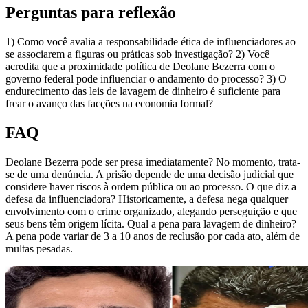
Perguntas para reflexão
1) Como você avalia a responsabilidade ética de influenciadores ao
se associarem a figuras ou práticas sob investigação? 2) Você
acredita que a proximidade política de Deolane Bezerra com o
governo federal pode influenciar o andamento do processo? 3) O
endurecimento das leis de lavagem de dinheiro é suficiente para
frear o avanço das facções na economia formal?
FAQ
Deolane Bezerra pode ser presa imediatamente? No momento, trata-
se de uma denúncia. A prisão depende de uma decisão judicial que
considere haver riscos à ordem pública ou ao processo. O que diz a
defesa da influenciadora? Historicamente, a defesa nega qualquer
envolvimento com o crime organizado, alegando perseguição e que
seus bens têm origem lícita. Qual a pena para lavagem de dinheiro?
A pena pode variar de 3 a 10 anos de reclusão por cada ato, além de
multas pesadas.