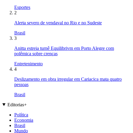
Esportes
2
Alerta severo de vendaval no Rio e no Sudeste
Brasil
3
Anitta estreia turnê Equilibrivm em Porto Alegre com
polêmica sobre crenças
Entretenimento
4
Deslizamento em obra irregular em Cariacica mata quatro
pessoas
Brasil
Editorias
+
Política
Economia
Brasil
Mundo