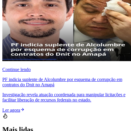
Continue lendo
PF indicia suplente de Alcolumbre por esquema de corrupção em
contratos do Dnit no Amapá
Investigação revela atuação coordenada para manipular licitações e
facilitar liberação de recursos federais no estado.
Ler agora
Mais lidas