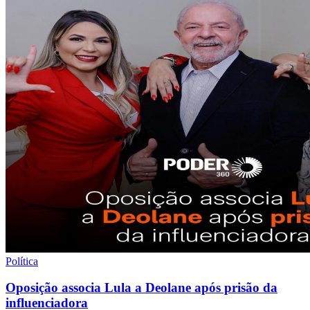
Política
Oposição associa Lula a Deolane após prisão da
influenciadora