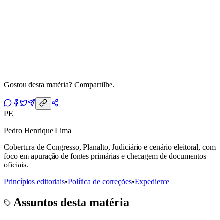
Gostou desta matéria? Compartilhe.
PE
Pedro Henrique Lima
Cobertura de Congresso, Planalto, Judiciário e cenário eleitoral, com
foco em apuração de fontes primárias e checagem de documentos
oficiais.
Princípios editoriais
•
Política de correções
•
Expediente
Assuntos desta matéria