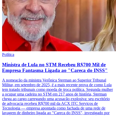
Política
Ministra de Lula no STM Recebeu R$700 Mil de
Empresa Fantasma Ligada ao "Careca do INSS"
A nomeação da ministra Verônica Sterman ao Superior Tribunal
Militar, em setembro de 2025, é a mais recente prova de como Lula
tem tratado tribunais como moeda de troca política. Segunda mulher
a ocupar uma cadeira no STM em 217 anos de história, Sterman
chega ao cargo carregando uma acusação explosiva: seu escritório
de advocacia recebeu R$700 mil da ACX ITC Serviços de
Tecnologia — empresa apontada como fachada de uma rede de
lavagem de dinheiro ligada ao "Careca do INSS", investigado por