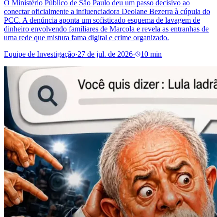
O Ministério Público de São Paulo deu um passo decisivo ao
conectar oficialmente a influenciadora Deolane Bezerra à cúpula do
PCC. A denúncia aponta um sofisticado esquema de lavagem de
dinheiro envolvendo familiares de Marcola e revela as entranhas de
uma rede que mistura fama digital e crime organizado.
Equipe de Investigação
·
27 de jul. de 2026
·
10 min