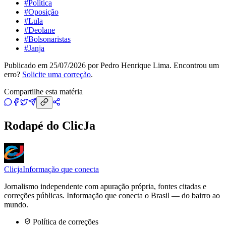
#
Política
#
Oposição
#
Lula
#
Deolane
#
Bolsonaristas
#
Janja
Publicado em
25/07/2026
por
Pedro Henrique Lima
. Encontrou um
erro?
Solicite uma correção
.
Compartilhe esta matéria
Rodapé do ClicJa
Clicja
Informação que conecta
Jornalismo independente com apuração própria, fontes citadas e
correções públicas. Informação que conecta o Brasil — do bairro ao
mundo.
Política de correções