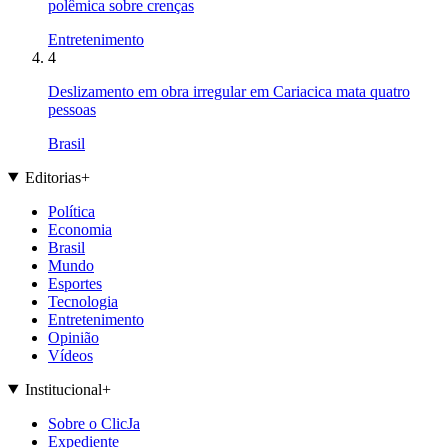
polêmica sobre crenças
Entretenimento
4
Deslizamento em obra irregular em Cariacica mata quatro
pessoas
Brasil
Editorias
+
Política
Economia
Brasil
Mundo
Esportes
Tecnologia
Entretenimento
Opinião
Vídeos
Institucional
+
Sobre o ClicJa
Expediente