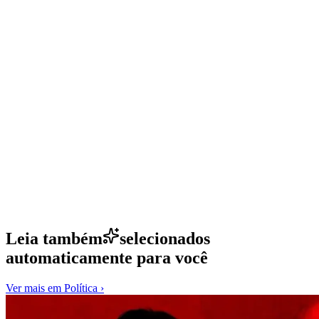
Leia também
selecionados
automaticamente para você
Ver mais em
Política
›