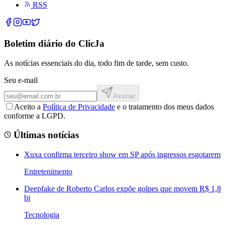
RSS
Boletim diário do ClicJa
As notícias essenciais do dia, todo fim de tarde, sem custo.
Seu e-mail
Assinar
Aceito a
Política de Privacidade
e o tratamento dos meus dados
conforme a LGPD.
Últimas notícias
Xuxa confirma terceiro show em SP após ingressos esgotarem
Entretenimento
Deepfake de Roberto Carlos expõe golpes que movem R$ 1,8
bi
Tecnologia