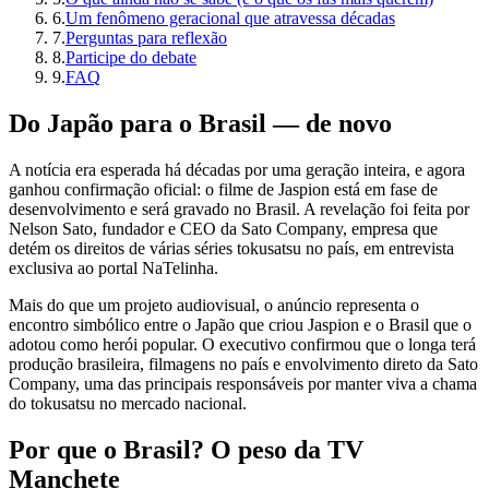
6
.
Um fenômeno geracional que atravessa décadas
7
.
Perguntas para reflexão
8
.
Participe do debate
9
.
FAQ
Do Japão para o Brasil — de novo
A notícia era esperada há décadas por uma geração inteira, e agora
ganhou confirmação oficial: o filme de Jaspion está em fase de
desenvolvimento e será gravado no Brasil. A revelação foi feita por
Nelson Sato, fundador e CEO da Sato Company, empresa que
detém os direitos de várias séries tokusatsu no país, em entrevista
exclusiva ao portal NaTelinha.
Mais do que um projeto audiovisual, o anúncio representa o
encontro simbólico entre o Japão que criou Jaspion e o Brasil que o
adotou como herói popular. O executivo confirmou que o longa terá
produção brasileira, filmagens no país e envolvimento direto da Sato
Company, uma das principais responsáveis por manter viva a chama
do tokusatsu no mercado nacional.
Por que o Brasil? O peso da TV
Manchete