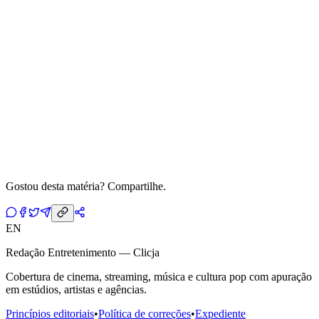
Gostou desta matéria? Compartilhe.
EN
Redação Entretenimento — Clicja
Cobertura de cinema, streaming, música e cultura pop com apuração
em estúdios, artistas e agências.
Princípios editoriais
•
Política de correções
•
Expediente