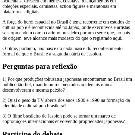
ocidentais. Cresceu em memes, cosplays, relançamentos em
coleções especiais, camisetas, action figures e maratonas em
plataformas digitais.
A força do herói espacial no Brasil é tema recorrente em estudos de
cultura pop e é reconhecida até no Japão, onde executivos e artistas
se surpreendem com o carinho brasileiro por uma série que, no país
de origem, teve alcance mais modesto do que o registrado aqui.
O filme, portanto, não nasce do nada: nasce do reconhecimento
formal de que o Brasil é a segunda pátria de Jaspion.
Perguntas para reflexão
1) Por que produções tokusatsu japonesas encontraram no Brasil um
público tão fiel, quando outros mercados ocidentais nunca
desenvolveram a mesma paixão?
2) Qual o peso da TV aberta dos anos 1980 e 1990 na formação da
identidade cultural pop brasileira?
3) O filme brasileiro de Jaspion pode se tornar um marco de
coproduções internacionais envolvendo propriedades japonesas?
Participe do debate