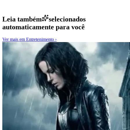
Leia também
selecionados
automaticamente para você
Ver mais em
Entretenimento
›