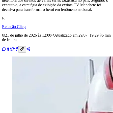
detentora dos direitos de várias séries tokusatsu no país. Segundo o
executivo, a estratégia de exibição da extinta TV Manchete foi
decisiva para transformar o herói em fenômeno nacional.
R
Redação Clicja
21 de julho de 2026 às 12:00
Atualizado em
29/07, 19:29
6 min
de leitura