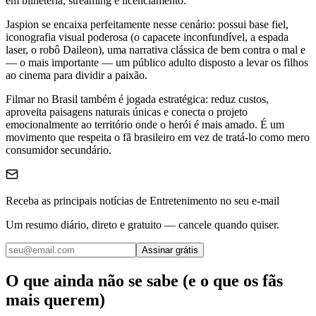
em bilheteria, streaming e licenciamento.
Jaspion se encaixa perfeitamente nesse cenário: possui base fiel,
iconografia visual poderosa (o capacete inconfundível, a espada
laser, o robô Daileon), uma narrativa clássica de bem contra o mal e
— o mais importante — um público adulto disposto a levar os filhos
ao cinema para dividir a paixão.
Filmar no Brasil também é jogada estratégica: reduz custos,
aproveita paisagens naturais únicas e conecta o projeto
emocionalmente ao território onde o herói é mais amado. É um
movimento que respeita o fã brasileiro em vez de tratá-lo como mero
consumidor secundário.
Receba as principais notícias de Entretenimento no seu e-mail
Um resumo diário, direto e gratuito — cancele quando quiser.
Assinar grátis
O que ainda não se sabe (e o que os fãs
mais querem)