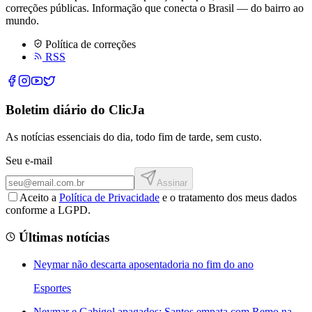
correções públicas. Informação que conecta o Brasil — do bairro ao
mundo.
Política de correções
RSS
Boletim diário do ClicJa
As notícias essenciais do dia, todo fim de tarde, sem custo.
Seu e-mail
Assinar
Aceito a
Política de Privacidade
e o tratamento dos meus dados
conforme a LGPD.
Últimas notícias
Neymar não descarta aposentadoria no fim do ano
Esportes
Neymar e Gabigol apagados: Santos empata com Remo na