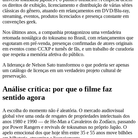
os direitos de exibição, licenciamento e distribuição de várias séries
clássicas do gênero, atuando em relançamentos em DVD/Blu-ray,
streaming, eventos, produtos licenciados e presença constante em
convenções geek.
Nos últimos anos, a companhia protagonizou uma verdadeira
retomada nostálgica do tokusatsu no Brasil, com relançamentos que
esgotaram em pré-venda, presenças confirmadas de atores originais
em eventos como CCXP e turnês de fãs, e um trabalho de curadoria
que respeita a memória afetiva do público.
A liderança de Nelson Sato transformou o que poderia ser apenas
um catálogo de licenças em um verdadeiro projeto cultural de
preservação.
Análise crítica: por que o filme faz
sentido agora
A escolha do momento não é aleatória. O mercado audiovisual
global vive uma onda de resgates de propriedades intelectuais dos
anos 1980 e 1990 — de He-Man a Cavaleiros do Zodíaco, passando
por Power Rangers e revivals de tokusatsus no próprio Japão. O
apelo emocional dos que hoje têm entre 35 e 55 anos move bilhões