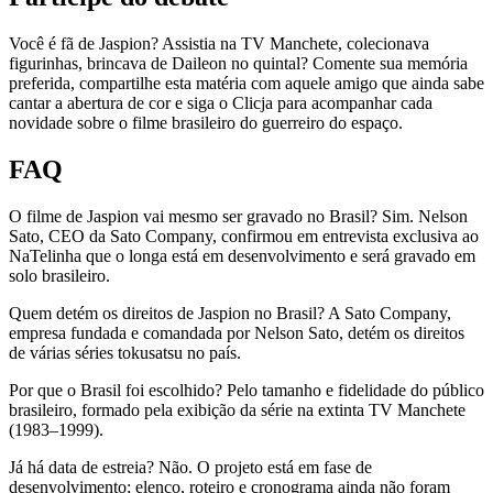
Você é fã de Jaspion? Assistia na TV Manchete, colecionava
figurinhas, brincava de Daileon no quintal? Comente sua memória
preferida, compartilhe esta matéria com aquele amigo que ainda sabe
cantar a abertura de cor e siga o Clicja para acompanhar cada
novidade sobre o filme brasileiro do guerreiro do espaço.
FAQ
O filme de Jaspion vai mesmo ser gravado no Brasil? Sim. Nelson
Sato, CEO da Sato Company, confirmou em entrevista exclusiva ao
NaTelinha que o longa está em desenvolvimento e será gravado em
solo brasileiro.
Quem detém os direitos de Jaspion no Brasil? A Sato Company,
empresa fundada e comandada por Nelson Sato, detém os direitos
de várias séries tokusatsu no país.
Por que o Brasil foi escolhido? Pelo tamanho e fidelidade do público
brasileiro, formado pela exibição da série na extinta TV Manchete
(1983–1999).
Já há data de estreia? Não. O projeto está em fase de
desenvolvimento; elenco, roteiro e cronograma ainda não foram