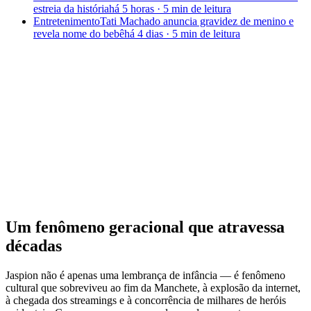
estreia da história
há 5 horas
·
5 min
de leitura
Entretenimento
Tati Machado anuncia gravidez de menino e
revela nome do bebê
há 4 dias
·
5 min
de leitura
Um fenômeno geracional que atravessa
décadas
Jaspion não é apenas uma lembrança de infância — é fenômeno
cultural que sobreviveu ao fim da Manchete, à explosão da internet,
à chegada dos streamings e à concorrência de milhares de heróis