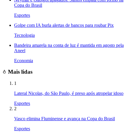
Copa do Brasil
Esportes
Golpe com IA burla alertas de bancos para roubar Pix
Tecnologia
Bandeira amarela na conta de luz é mantida em agosto pela
Aneel
Economia
Mais lidas
1
Lateral Nicolas, do São Paulo, é preso após atropelar idoso
Esportes
2
Vasco elimina Fluminense e avança na Copa do Brasil
Esportes