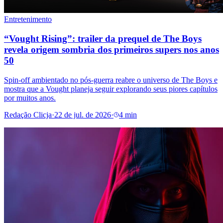
Entretenimento
“Vought Rising”: trailer da prequel de The Boys
revela origem sombria dos primeiros supers nos anos
50
Spin-off ambientado no pós-guerra reabre o universo de The Boys e
mostra que a Vought planeja seguir explorando seus piores capítulos
por muitos anos.
Redação Clicja
·
22 de jul. de 2026
·
4 min