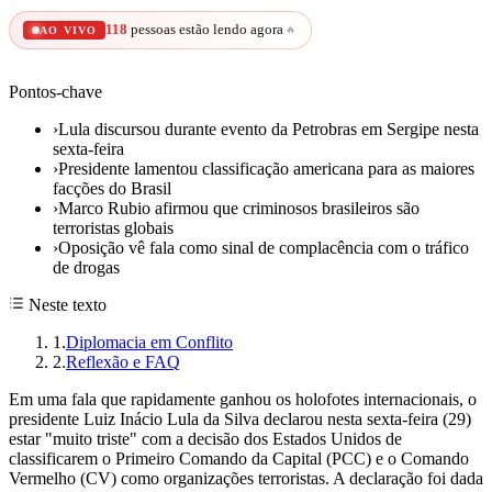
118
pessoas estão lendo agora
🔥
AO VIVO
Pontos-chave
›
Lula discursou durante evento da Petrobras em Sergipe nesta
sexta-feira
›
Presidente lamentou classificação americana para as maiores
facções do Brasil
›
Marco Rubio afirmou que criminosos brasileiros são
terroristas globais
›
Oposição vê fala como sinal de complacência com o tráfico
de drogas
Neste texto
1
.
Diplomacia em Conflito
2
.
Reflexão e FAQ
Em uma fala que rapidamente ganhou os holofotes internacionais, o
presidente Luiz Inácio Lula da Silva declarou nesta sexta-feira (29)
estar "muito triste" com a decisão dos Estados Unidos de
classificarem o Primeiro Comando da Capital (PCC) e o Comando
Vermelho (CV) como organizações terroristas. A declaração foi dada