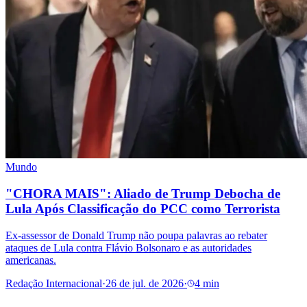
Mundo
"CHORA MAIS": Aliado de Trump Debocha de
Lula Após Classificação do PCC como Terrorista
Ex-assessor de Donald Trump não poupa palavras ao rebater
ataques de Lula contra Flávio Bolsonaro e as autoridades
americanas.
Redação Internacional
·
26 de jul. de 2026
·
4 min