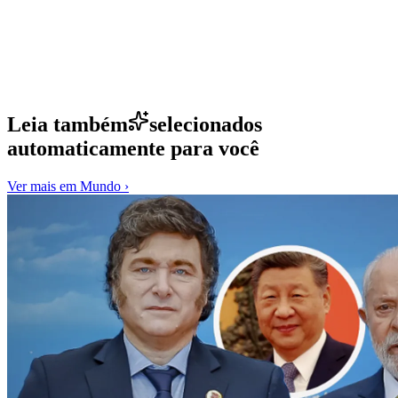
Leia também
selecionados
automaticamente para você
Ver mais em
Mundo
›