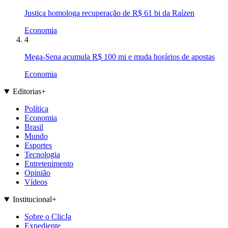
Justiça homologa recuperação de R$ 61 bi da Raízen
Economia
4
Mega-Sena acumula R$ 100 mi e muda horários de apostas
Economia
Editorias
+
Política
Economia
Brasil
Mundo
Esportes
Tecnologia
Entretenimento
Opinião
Vídeos
Institucional
+
Sobre o ClicJa
Expediente