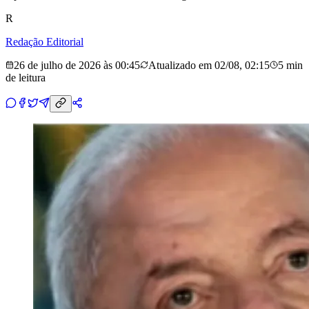
R
Redação Editorial
26 de julho de 2026 às 00:45
Atualizado em
02/08, 02:15
5 min
de leitura