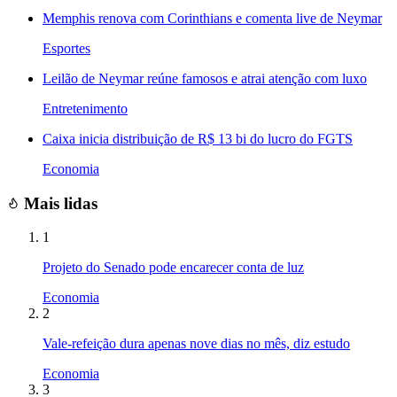
Memphis renova com Corinthians e comenta live de Neymar
Esportes
Leilão de Neymar reúne famosos e atrai atenção com luxo
Entretenimento
Caixa inicia distribuição de R$ 13 bi do lucro do FGTS
Economia
Mais lidas
1
Projeto do Senado pode encarecer conta de luz
Economia
2
Vale-refeição dura apenas nove dias no mês, diz estudo
Economia
3