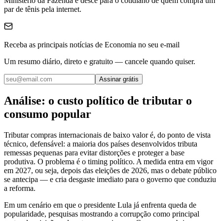
Ministério da Fazenda e desce para o cotidiano de quem compra um
par de tênis pela internet.
Receba as principais notícias de Economia no seu e-mail
Um resumo diário, direto e gratuito — cancele quando quiser.
Assinar grátis
Análise: o custo político de tributar o
consumo popular
Tributar compras internacionais de baixo valor é, do ponto de vista
técnico, defensável: a maioria dos países desenvolvidos tributa
remessas pequenas para evitar distorções e proteger a base
produtiva. O problema é o timing político. A medida entra em vigor
em 2027, ou seja, depois das eleições de 2026, mas o debate público
se antecipa — e cria desgaste imediato para o governo que conduziu
a reforma.
Em um cenário em que o presidente Lula já enfrenta queda de
popularidade, pesquisas mostrando a corrupção como principal