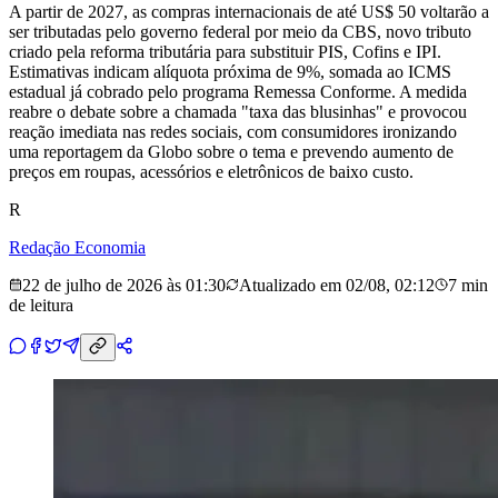
A partir de 2027, as compras internacionais de até US$ 50 voltarão a
ser tributadas pelo governo federal por meio da CBS, novo tributo
criado pela reforma tributária para substituir PIS, Cofins e IPI.
Estimativas indicam alíquota próxima de 9%, somada ao ICMS
estadual já cobrado pelo programa Remessa Conforme. A medida
reabre o debate sobre a chamada "taxa das blusinhas" e provocou
reação imediata nas redes sociais, com consumidores ironizando
uma reportagem da Globo sobre o tema e prevendo aumento de
preços em roupas, acessórios e eletrônicos de baixo custo.
R
Redação Economia
22 de julho de 2026 às 01:30
Atualizado em
02/08, 02:12
7 min
de leitura