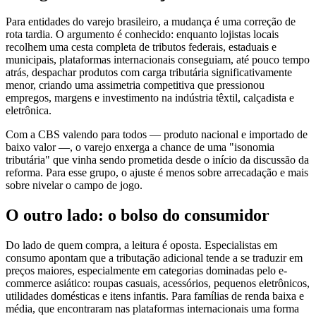
Para entidades do varejo brasileiro, a mudança é uma correção de
rota tardia. O argumento é conhecido: enquanto lojistas locais
recolhem uma cesta completa de tributos federais, estaduais e
municipais, plataformas internacionais conseguiam, até pouco tempo
atrás, despachar produtos com carga tributária significativamente
menor, criando uma assimetria competitiva que pressionou
empregos, margens e investimento na indústria têxtil, calçadista e
eletrônica.
Com a CBS valendo para todos — produto nacional e importado de
baixo valor —, o varejo enxerga a chance de uma "isonomia
tributária" que vinha sendo prometida desde o início da discussão da
reforma. Para esse grupo, o ajuste é menos sobre arrecadação e mais
sobre nivelar o campo de jogo.
O outro lado: o bolso do consumidor
Do lado de quem compra, a leitura é oposta. Especialistas em
consumo apontam que a tributação adicional tende a se traduzir em
preços maiores, especialmente em categorias dominadas pelo e-
commerce asiático: roupas casuais, acessórios, pequenos eletrônicos,
utilidades domésticas e itens infantis. Para famílias de renda baixa e
média, que encontraram nas plataformas internacionais uma forma