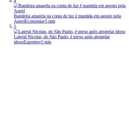
4
Bandeira amarela na conta de luz é mantida em agosto pela
Aneel
Economia
•
5 min
5
Lateral Nicolas, do São Paulo, é preso após atropelar
idoso
Esportes
•
5 min