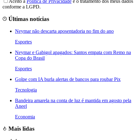
Aceito a
Política de Privacidade
e o tratamento dos meus dados
conforme a LGPD.
Últimas notícias
Neymar não descarta aposentadoria no fim do ano
Esportes
Neymar e Gabigol apagados: Santos empata com Remo na
Copa do Brasil
Esportes
Golpe com IA burla alertas de bancos para roubar Pix
Tecnologia
Bandeira amarela na conta de luz é mantida em agosto pela
Aneel
Economia
Mais lidas