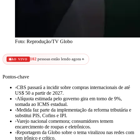
Foto: Reprodução/TV Globo
102
pessoas estão lendo agora
🔥
AO VIVO
Pontos-chave
›
CBS passará a incidir sobre compras internacionais de até
US$ 50 a partir de 2027.
›
Alíquota estimada pelo governo gira em torno de 9%,
somada ao ICMS estadual.
›
Medida faz parte da implementação da reforma tributária e
substitui PIS, Cofins e IPI.
›
Varejo nacional comemora; consumidores temem
encarecimento de roupas e eletrônicos.
›
Reportagem da Globo sobre o tema viralizou nas redes com
tom irônico e crítico.