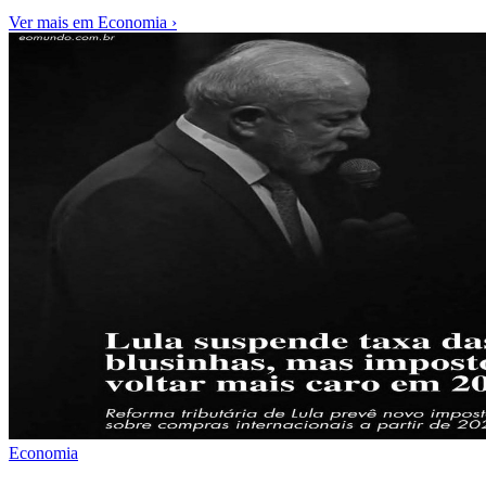
Ver mais em
Economia
›
Economia