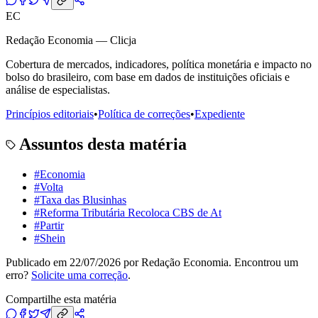
EC
Redação Economia — Clicja
Cobertura de mercados, indicadores, política monetária e impacto no
bolso do brasileiro, com base em dados de instituições oficiais e
análise de especialistas.
Princípios editoriais
•
Política de correções
•
Expediente
Assuntos desta matéria
#
Economia
#
Volta
#
Taxa das Blusinhas
#
Reforma Tributária Recoloca CBS de At
#
Partir
#
Shein
Publicado em
22/07/2026
por
Redação Economia
. Encontrou um
erro?
Solicite uma correção
.
Compartilhe esta matéria