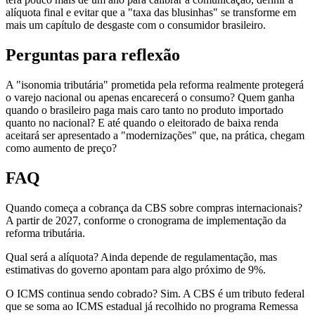
alíquota final e evitar que a "taxa das blusinhas" se transforme em
mais um capítulo de desgaste com o consumidor brasileiro.
Perguntas para reflexão
A "isonomia tributária" prometida pela reforma realmente protegerá
o varejo nacional ou apenas encarecerá o consumo? Quem ganha
quando o brasileiro paga mais caro tanto no produto importado
quanto no nacional? E até quando o eleitorado de baixa renda
aceitará ser apresentado a "modernizações" que, na prática, chegam
como aumento de preço?
FAQ
Quando começa a cobrança da CBS sobre compras internacionais?
A partir de 2027, conforme o cronograma de implementação da
reforma tributária.
Qual será a alíquota? Ainda depende de regulamentação, mas
estimativas do governo apontam para algo próximo de 9%.
O ICMS continua sendo cobrado? Sim. A CBS é um tributo federal
que se soma ao ICMS estadual já recolhido no programa Remessa