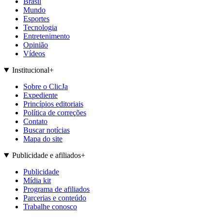
Brasil
Mundo
Esportes
Tecnologia
Entretenimento
Opinião
Vídeos
Institucional
+
Sobre o ClicJa
Expediente
Princípios editoriais
Política de correções
Contato
Buscar notícias
Mapa do site
Publicidade e afiliados
+
Publicidade
Mídia kit
Programa de afiliados
Parcerias e conteúdo
Trabalhe conosco