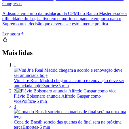
Congresso
A disputa em torno da instalação da CPMI do Banco Master expõe a
dificuldade do Legislativo em cumprir seu papel e empurra para o
Supremo uma decisão que deveria ser estritamente política.
Ler agora
Mais lidas
1
Vini Jr e Real Madrid chegam a acordo e renovação deve ser
anunciada hoje
Esportes
•
5 min
2
Flávio Bolsonaro anuncia Alfredo Gaspar como
vice
Política
•
5 min
3
Copa do Brasil: sorteio das quartas de final será na próxima
terça
Esportes
•
5 min