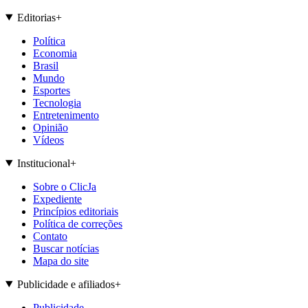
Editorias
+
Política
Economia
Brasil
Mundo
Esportes
Tecnologia
Entretenimento
Opinião
Vídeos
Institucional
+
Sobre o ClicJa
Expediente
Princípios editoriais
Política de correções
Contato
Buscar notícias
Mapa do site
Publicidade e afiliados
+
Publicidade