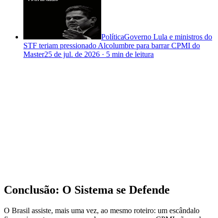
Política
Governo Lula e ministros do
STF teriam pressionado Alcolumbre para barrar CPMI do
Master
25 de jul. de 2026
·
5 min
de leitura
Conclusão: O Sistema se Defende
O Brasil assiste, mais uma vez, ao mesmo roteiro: um escândalo