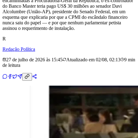
encaminhadas à Procuradoria-Geral da República, o ex-controlador
do Banco Master teria pago US$ 30 milhões ao senador Davi
Alcolumbre (União-AP), presidente do Senado Federal, em um
esquema que explicaria por que a CPMI do escândalo financeiro
nunca saiu do papel — e por que nenhum parlamentar petista
assinou o requerimento de instalação.
R
Redação Política
27 de julho de 2026 às 15:45
Atualizado em
02/08, 02:13
9 min
de leitura