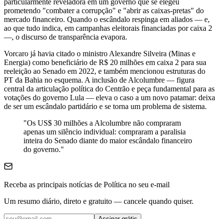
particularmente reveladora em um governo que se elegeu
prometendo "combater a corrupção" e "abrir as caixas-pretas" do
mercado financeiro. Quando o escândalo respinga em aliados — e,
ao que tudo indica, em campanhas eleitorais financiadas por caixa 2
—, o discurso de transparência evapora.
Vorcaro já havia citado o ministro Alexandre Silveira (Minas e
Energia) como beneficiário de R$ 20 milhões em caixa 2 para sua
reeleição ao Senado em 2022, e também mencionou estruturas do
PT da Bahia no esquema. A inclusão de Alcolumbre — figura
central da articulação política do Centrão e peça fundamental para as
votações do governo Lula — eleva o caso a um novo patamar: deixa
de ser um escândalo partidário e se torna um problema de sistema.
"Os US$ 30 milhões a Alcolumbre não compraram
apenas um silêncio individual: compraram a paralisia
inteira do Senado diante do maior escândalo financeiro
do governo."
Receba as principais notícias de Política no seu e-mail
Um resumo diário, direto e gratuito — cancele quando quiser.
Assinar grátis