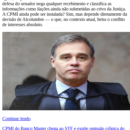
defesa do senador nega qualquer recebimento e classifica as
informações como ilações ainda não submetidas ao crivo da Justiça.
A CPMI ainda pode ser instalada? Sim, mas depende diretamente da
decisão de Alcolumbre — o que, no contexto atual, beira o conflito
de interesses absoluto.
Continue lendo
CPMI do Banco Master chega ao STF e expõe omissão crônica do