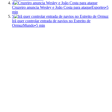
4
Cruzeiro anuncia Wesley e João Costa para ataque
Esportes
•
5
min
5
Irã quer controlar entrada de navios no Estreito de
Ormuz
Mundo
•
5 min