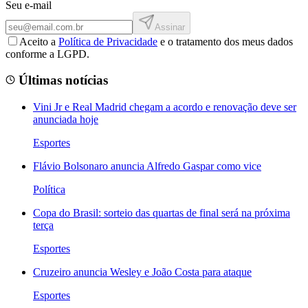
Seu e-mail
Assinar
Aceito a
Política de Privacidade
e o tratamento dos meus dados
conforme a LGPD.
Últimas notícias
Vini Jr e Real Madrid chegam a acordo e renovação deve ser
anunciada hoje
Esportes
Flávio Bolsonaro anuncia Alfredo Gaspar como vice
Política
Copa do Brasil: sorteio das quartas de final será na próxima
terça
Esportes
Cruzeiro anuncia Wesley e João Costa para ataque
Esportes