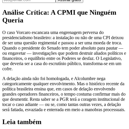
Análise Crítica: A CPMI que Ninguém
Queria
O caso Vorcaro escancara uma engrenagem perversa do
presidencialismo brasileiro: a instalação ou não de uma CPI deixou
de ser uma questão regimental e passou a ser uma moeda de troca.
Quando o presidente do Senado tem poder absoluto para pautar —
ou engavetar — investigações que podem destruir aliados políticos e
financeiros, o equilíbrio entre os Poderes se desfaz. O Legislativo,
que deveria ser a casa do escrutínio público, transforma-se em um
cofre.
A delação ainda não foi homologada, e Alcolumbre nega
categoricamente qualquer envolvimento. Mas o histórico recente da
política brasileira ensina que, em casos de delação envolvendo
grandes operadores financeiros, o tempo costuma confirmar mais do
que desmentir. Resta saber se a PGR terá a coragem institucional de
tocar o caso adiante — ou se, como tantas outras vezes, a delação
será fatiada, esvaziada e enterrada em meio a manobras processuais.
Leia também